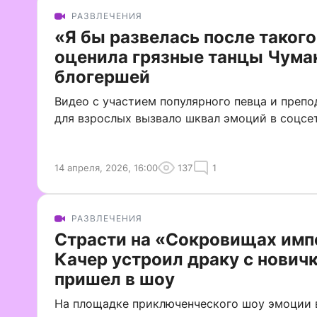
РАЗВЛЕЧЕНИЯ
«Я бы развелась после такого
оценила грязные танцы Чума
блогершей
Видео с участием популярного певца и преп
для взрослых вызвало шквал эмоций в соцсе
14 апреля, 2026, 16:00
137
1
РАЗВЛЕЧЕНИЯ
Страсти на «Сокровищах имп
Качер устроил драку с нович
пришел в шоу
На площадке приключенческого шоу эмоции 