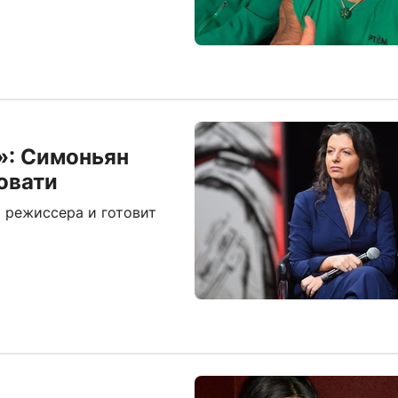
»: Симоньян
овати
 режиссера и готовит