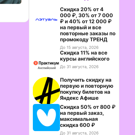
Скидка 20% от 4
000 ₽, 30% от 7 000
₽ и 40% от 12 000 ₽
на первый и все
повторные заказы по
промокоду ТРЕНД
До 15 августа, 2026
Скидка 11% на все
курсы английского
До 31 августа, 2026
Получить скидку на
первую и повторную
покупку билетов на
Яндекс Афише
Скидка 50% от 800 ₽
на первый заказ,
максимальная
скидка 600 ₽
До 31 августа, 2026