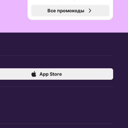
Все промокоды
App Store