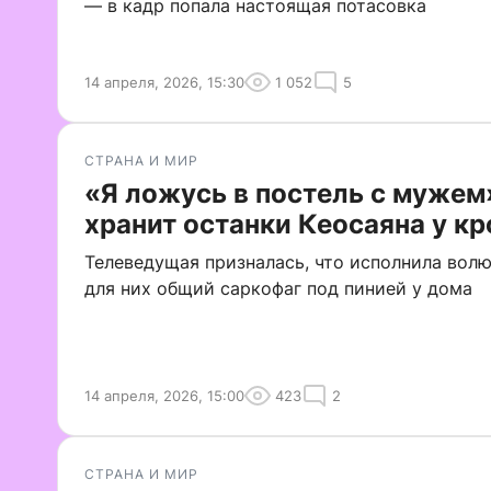
— в кадр попала настоящая потасовка
14 апреля, 2026, 15:30
1 052
5
СТРАНА И МИР
«Я ложусь в постель с мужем
хранит останки Кеосаяна у кр
Телеведущая призналась, что исполнила волю
для них общий саркофаг под пинией у дома
14 апреля, 2026, 15:00
423
2
СТРАНА И МИР