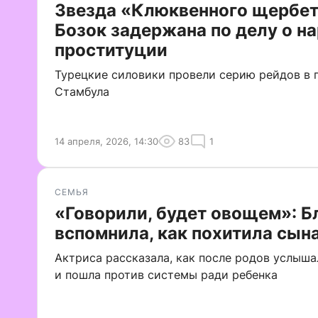
Звезда «Клюквенного щербет
Бозок задержана по делу о на
проституции
Турецкие силовики провели серию рейдов в
Стамбула
14 апреля, 2026, 14:30
83
1
СЕМЬЯ
«Говорили, будет овощем»: Б
вспомнила, как похитила сын
Актриса рассказала, как после родов услыш
и пошла против системы ради ребенка