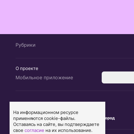
Рубрики
О проекте
Мобильное приложение
Екатеринбург
Ярославль
На информационном ресурсе
применяются cookie-файлы.
Тюмень
Нижний Новгород
Оставаясь на сайте, вы подтверждаете
свое
согласие
на их использование.