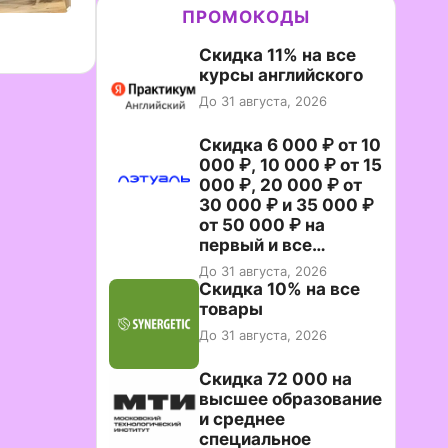
ПРОМОКОДЫ
Скидка 11% на все
курсы английского
До 31 августа, 2026
Скидка 6 000 ₽ от 10
000 ₽, 10 000 ₽ от 15
000 ₽, 20 000 ₽ от
30 000 ₽ и 35 000 ₽
от 50 000 ₽ на
первый и все
повторные заказы по
До 31 августа, 2026
промокоду НАБЕРИ
Скидка 10% на все
товары
До 31 августа, 2026
Скидка 72 000 на
высшее образование
и среднее
специальное