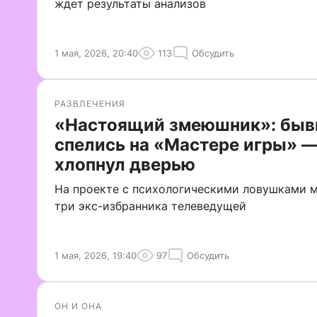
ждет результаты анализов
1 мая, 2026, 20:40
113
Обсудить
РАЗВЛЕЧЕНИЯ
«Настоящий змеюшник»: быв
спелись на «Мастере игры» 
хлопнул дверью
На проекте с психологическими ловушками м
три экс-избранника телеведущей
1 мая, 2026, 19:40
97
Обсудить
ОН И ОНА