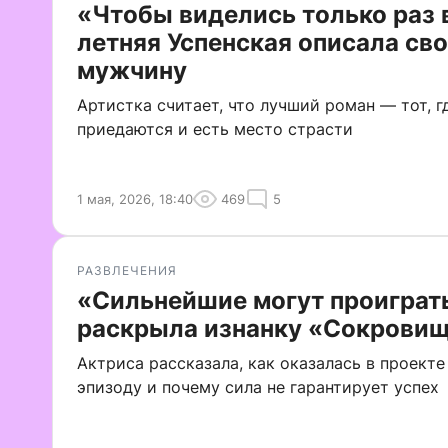
«Чтобы виделись только раз в
летняя Успенская описала св
мужчину
Артистка считает, что лучший роман — тот, г
приедаются и есть место страсти
1 мая, 2026, 18:40
469
5
РАЗВЛЕЧЕНИЯ
«Сильнейшие могут проиграть
раскрыла изнанку «Сокровищ
Актриса рассказала, как оказалась в проекте
эпизоду и почему сила не гарантирует успех