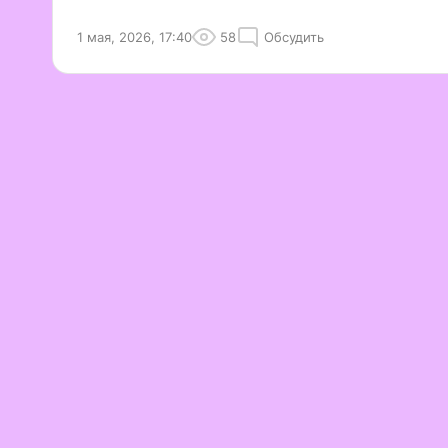
1 мая, 2026, 17:40
58
Обсудить