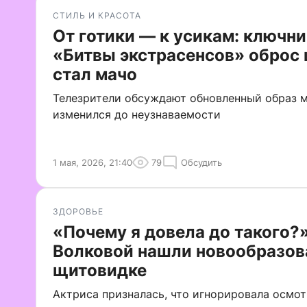
СТИЛЬ И КРАСОТА
От готики — к усикам: ключни
«Битвы экстрасенсов» оброс
стал мачо
Телезрители обсуждают обновленный образ 
изменился до неузнаваемости
1 мая, 2026, 21:40
79
Обсудить
ЗДОРОВЬЕ
«Почему я довела до такого?»
Волковой нашли новообразов
щитовидке
Актриса призналась, что игнорировала осмот