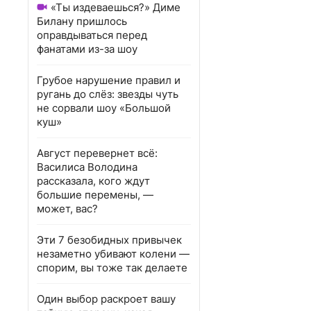
«Ты издеваешься?» Диме
Билану пришлось
оправдываться перед
фанатами из-за шоу
Грубое нарушение правил и
ругань до слёз: звезды чуть
не сорвали шоу «Большой
куш»
Август перевернет всё:
Василиса Володина
рассказала, кого ждут
большие перемены, —
может, вас?
Эти 7 безобидных привычек
незаметно убивают колени —
спорим, вы тоже так делаете
Один выбор раскроет вашу