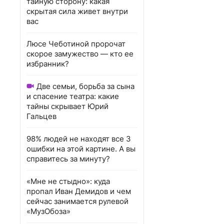
тайную сторону: какая
скрытая сила живет внутри
вас
Люсе Чеботиной пророчат
скорое замужество — кто ее
избранник?
Две семьи, борьба за сына
и спасение театра: какие
тайны скрывает Юрий
Гальцев
98% людей не находят все 3
ошибки на этой картине. А вы
справитесь за минуту?
«Мне не стыдно»: куда
пропал Иван Демидов и чем
сейчас занимается рулевой
«МузОбоза»