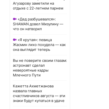
Агузарову заметили на
отдыхе с 22-летнем парнем
«Дед разбушевался»:
SHAMAN довел Мизулину —
что он натворил
«Я крутая»: певица
Жасмин лихо похудела — как
она выглядит теперь
Вы не поверите своим глазам:
астронавт сделал
невероятные кадры
Млечного Пути
Кажетта Ахметжанова
назвала главных
счастливчиков августа — эти
знаки будут купаться в удаче