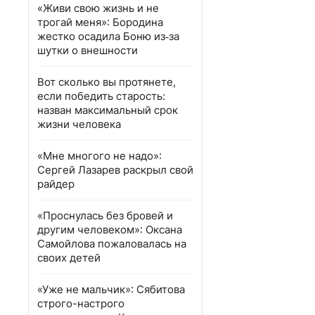
«Живи свою жизнь и не
трогай меня»: Бородина
жестко осадила Боню из‑за
шутки о внешности
Вот сколько вы протянете,
если победить старость:
назван максимальный срок
жизни человека
«Мне многого не надо»:
Сергей Лазарев раскрыл свой
райдер
«Проснулась без бровей и
другим человеком»: Оксана
Самойлова пожаловалась на
своих детей
«Уже не мальчик»: Сябитова
строго-настрого