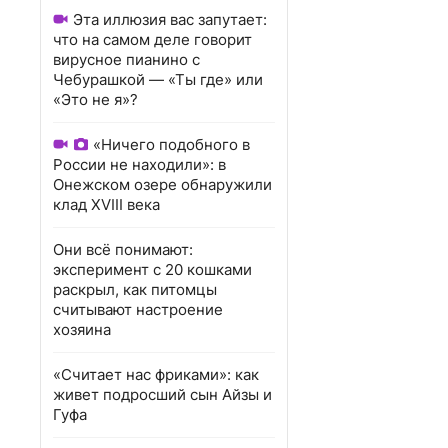
Эта иллюзия вас запутает:
что на самом деле говорит
вирусное пианино с
Чебурашкой — «Ты где» или
«Это не я»?
«Ничего подобного в
России не находили»: в
Онежском озере обнаружили
клад XVIII века
Они всё понимают:
эксперимент с 20 кошками
раскрыл, как питомцы
считывают настроение
хозяина
«Считает нас фриками»: как
живет подросший сын Айзы и
Гуфа