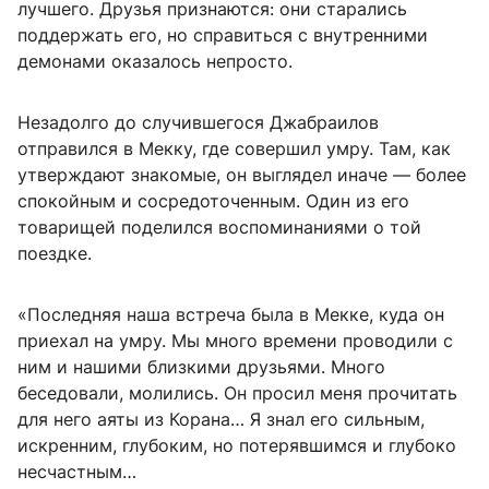
лучшего. Друзья признаются: они старались
поддержать его, но справиться с внутренними
демонами оказалось непросто.
Незадолго до случившегося Джабраилов
отправился в Мекку, где совершил умру. Там, как
утверждают знакомые, он выглядел иначе — более
спокойным и сосредоточенным. Один из его
товарищей поделился воспоминаниями о той
поездке.
«Последняя наша встреча была в Мекке, куда он
приехал на умру. Мы много времени проводили с
ним и нашими близкими друзьями. Много
беседовали, молились. Он просил меня прочитать
для него аяты из Корана… Я знал его сильным,
искренним, глубоким, но потерявшимся и глубоко
несчастным…