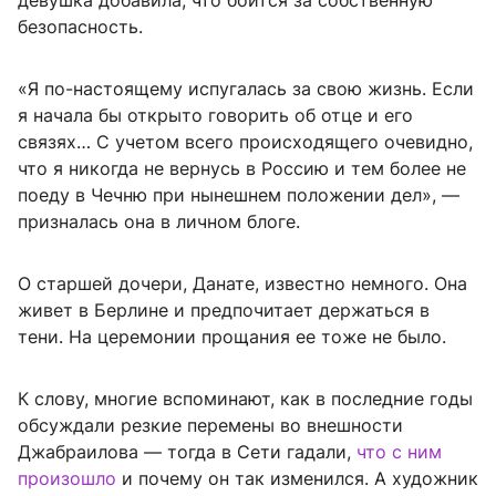
девушка добавила, что боится за собственную
безопасность.
«Я по-настоящему испугалась за свою жизнь. Если
я начала бы открыто говорить об отце и его
связях… С учетом всего происходящего очевидно,
что я никогда не вернусь в Россию и тем более не
поеду в Чечню при нынешнем положении дел», —
призналась она в личном блоге.
О старшей дочери, Данате, известно немного. Она
живет в Берлине и предпочитает держаться в
тени. На церемонии прощания ее тоже не было.
К слову, многие вспоминают, как в последние годы
обсуждали резкие перемены во внешности
Джабраилова — тогда в Сети гадали,
что с ним
произошло
и почему он так изменился. А художник