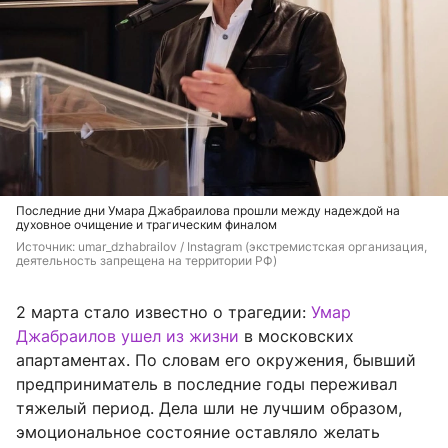
Последние дни Умара Джабраилова прошли между надеждой на
духовное очищение и трагическим финалом
Источник: 
umar_dzhabrailov / Instagram (экстремистская организация, 
деятельность запрещена на территории РФ)
2 марта стало известно о трагедии:
Умар
Джабраилов ушел из жизни
в московских
апартаментах. По словам его окружения, бывший
предприниматель в последние годы переживал
тяжелый период. Дела шли не лучшим образом,
эмоциональное состояние оставляло желать