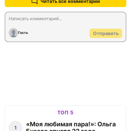
Читать все комментарии
Гость
Отправить
ТОП 5
«Моя любимая пара!»: Ольга
1