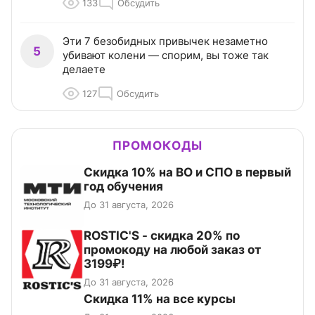
133
Обсудить
Эти 7 безобидных привычек незаметно
5
убивают колени — спорим, вы тоже так
делаете
127
Обсудить
ПРОМОКОДЫ
Скидка 10% на ВО и СПО в первый
год обучения
До 31 августа, 2026
ROSTIC'S - скидка 20% по
промокоду на любой заказ от
3199₽!
До 31 августа, 2026
Скидка 11% на все курсы