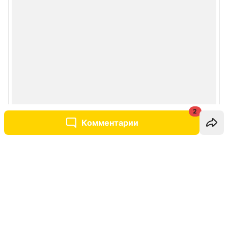
2
Комментарии
Написать комментарий