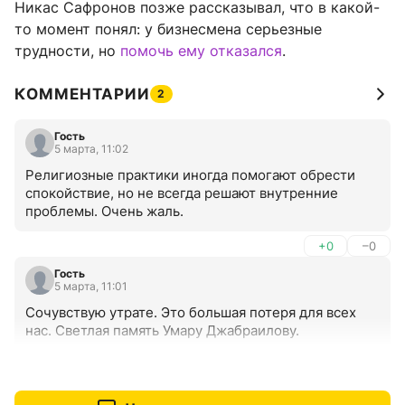
Никас Сафронов позже рассказывал, что в какой-
то момент понял: у бизнесмена серьезные
трудности, но
помочь ему отказался
.
КОММЕНТАРИИ
2
Гость
5 марта, 11:02
Религиозные практики иногда помогают обрести 
спокойствие, но не всегда решают внутренние 
проблемы. Очень жаль.
+0
–0
Гость
5 марта, 11:01
Сочувствую утрате. Это большая потеря для всех 
нас. Светлая память Умару Джабраилову.
+0
–0