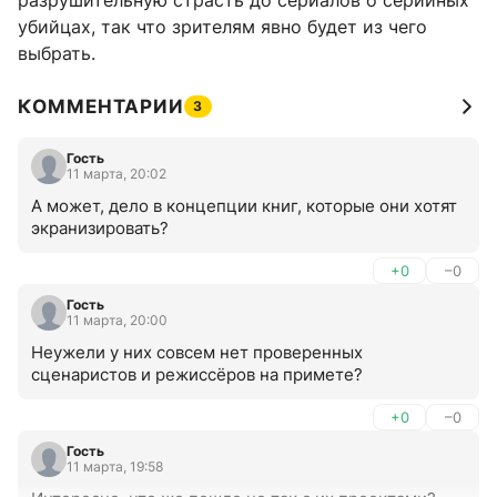
разрушительную страсть до сериалов о серийных
убийцах, так что зрителям явно будет из чего
выбрать.
КОММЕНТАРИИ
3
Гость
11 марта, 20:02
А может, дело в концепции книг, которые они хотят 
экранизировать?
+0
–0
Гость
11 марта, 20:00
Неужели у них совсем нет проверенных 
сценаристов и режиссёров на примете?
+0
–0
Гость
11 марта, 19:58