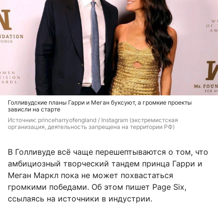
Голливудские планы Гарри и Меган буксуют, а громкие проекты
зависли на старте
Источник: 
princeharryofengland / Instagram (экстремистская 
организация, деятельность запрещена на территории РФ)
В Голливуде всё чаще перешептываются о том, что
амбициозный творческий тандем принца Гарри и
Меган Маркл пока не может похвастаться
громкими победами. Об этом пишет Page Six,
ссылаясь на источники в индустрии.