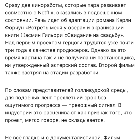
Сразу две киноработы, которые пара развивает
совместно с Netflix, оказались в подвешенном
состоянии. Речь идет об адаптации романа Кэрли
Форчун «Встреть меня у озера» и экранизации
книги Жасмин Гильори «Свидание на свадьбу».
Над первым проектом герцоги трудятся уже почти
три года в качестве продюсеров. Однако за это
время картина так и не получила ни постановщика,
ни утвержденный актерский состав. Второй фильм
также застрял на стадии разработки.
По словам представителей голливудской среды,
для подобных лент трехлетний срок без
ощутимого прогресса — тревожный сигнал. В
индустрии это расценивают как признак того, что
проект, мягко говоря, не складывается.
Не всё гладко и с документалистикой. Фильм