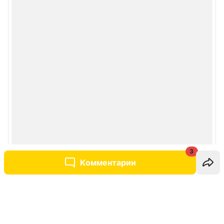
3
Комментарии
Написать комментарий