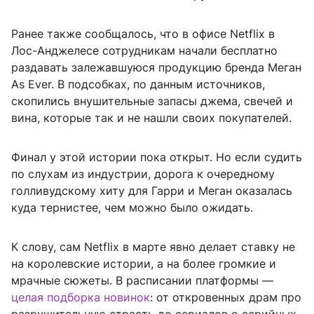
Ранее также сообщалось, что в офисе Netflix в
Лос-Анджелесе сотрудникам начали бесплатно
раздавать залежавшуюся продукцию бренда Меган
As Ever. В подсобках, по данным источников,
скопились внушительные запасы джема, свечей и
вина, которые так и не нашли своих покупателей.
Финал у этой истории пока открыт. Но если судить
по слухам из индустрии, дорога к очередному
голливудскому хиту для Гарри и Меган оказалась
куда тернистее, чем можно было ожидать.
К слову, сам Netflix в марте явно делает ставку не
на королевские истории, а на более громкие и
мрачные сюжеты. В расписании платформы —
целая подборка новинок
: от откровенных драм про