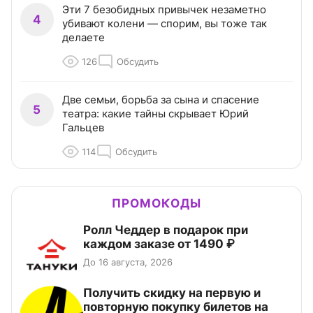
Эти 7 безобидных привычек незаметно
4
убивают колени — спорим, вы тоже так
делаете
126
Обсудить
Две семьи, борьба за сына и спасение
5
театра: какие тайны скрывает Юрий
Гальцев
114
Обсудить
ПРОМОКОДЫ
Ролл Чеддер в подарок при
каждом заказе от 1490 ₽
До 16 августа, 2026
Получить скидку на первую и
повторную покупку билетов на