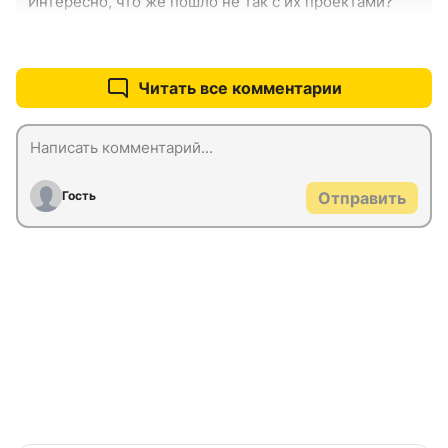
Интересно, что же пошло не так с их проектами?
+0
–0
Читать все комментарии
Гость
Отправить