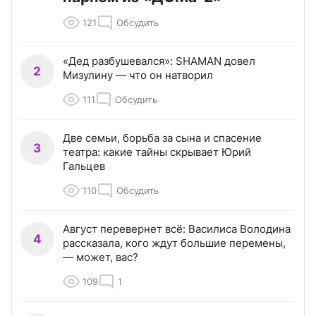
121
Обсудить
«Дед разбушевался»: SHAMAN довел
2
Мизулину — что он натворил
111
Обсудить
Две семьи, борьба за сына и спасение
3
театра: какие тайны скрывает Юрий
Гальцев
110
Обсудить
Август перевернет всё: Василиса Володина
4
рассказала, кого ждут большие перемены,
— может, вас?
109
1