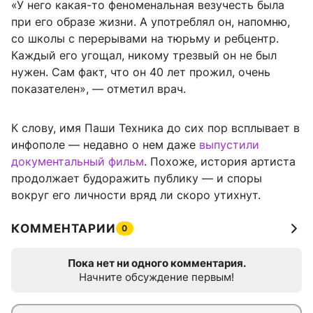
«У него какая-то феноменальная везучесть была
при его образе жизни. А употреблял он, напомню,
со школы с перерывами на тюрьму и ребцентр.
Каждый его угощал, никому трезвый он не был
нужен. Сам факт, что он 40 лет прожил, очень
показателен», — отметил врач.
К слову, имя Паши Техника до сих пор всплывает в
инфополе — недавно о нем даже
выпустили
документальный фильм
. Похоже, история артиста
продолжает будоражить публику — и споры
вокруг его личности вряд ли скоро утихнут.
КОММЕНТАРИИ
0
Пока нет ни одного комментария.
Начните обсуждение первым!