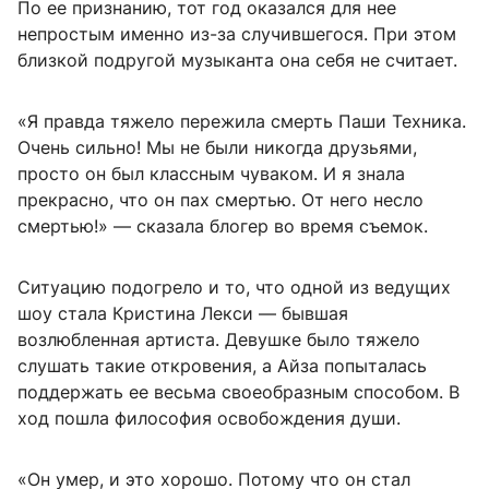
По ее признанию, тот год оказался для нее
непростым именно из-за случившегося. При этом
близкой подругой музыканта она себя не считает.
«Я правда тяжело пережила смерть Паши Техника.
Очень сильно! Мы не были никогда друзьями,
просто он был классным чуваком. И я знала
прекрасно, что он пах смертью. От него несло
смертью!» — сказала блогер во время съемок.
Ситуацию подогрело и то, что одной из ведущих
шоу стала Кристина Лекси — бывшая
возлюбленная артиста. Девушке было тяжело
слушать такие откровения, а Айза попыталась
поддержать ее весьма своеобразным способом. В
ход пошла философия освобождения души.
«Он умер, и это хорошо. Потому что он стал