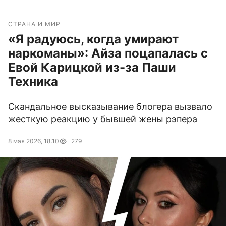
СТРАНА И МИР
«Я радуюсь, когда умирают
наркоманы»: Айза поцапалась с
Евой Карицкой из-за Паши
Техника
Скандальное высказывание блогера вызвало
жесткую реакцию у бывшей жены рэпера
8 мая 2026, 18:10
279