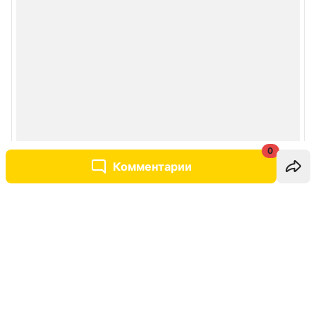
0
Комментарии
Написать комментарий