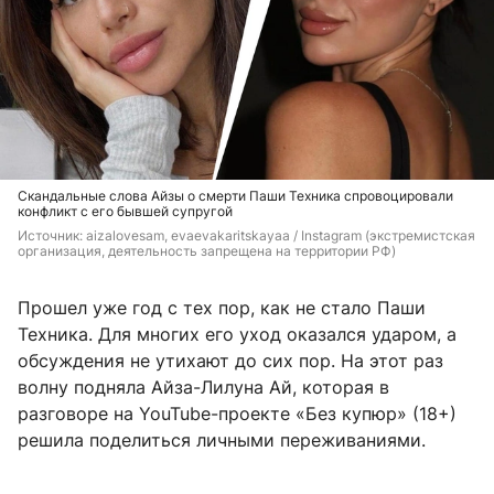
Скандальные слова Айзы о смерти Паши Техника спровоцировали
конфликт с его бывшей супругой
Источник: 
aizalovesam, evaevakaritskayaa / Instagram (экстремистская 
организация, деятельность запрещена на территории РФ)
Прошел уже год с тех пор, как не стало Паши
Техника. Для многих его уход оказался ударом, а
обсуждения не утихают до сих пор. На этот раз
волну подняла Айза-Лилуна Ай, которая в
разговоре на YouTube-проекте «Без купюр» (18+)
решила поделиться личными переживаниями.