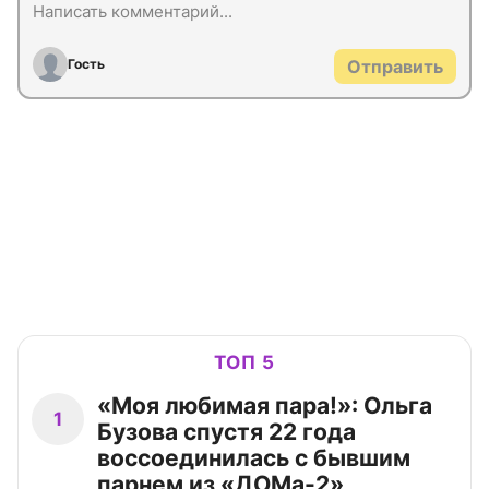
Гость
Отправить
ТОП 5
«Моя любимая пара!»: Ольга
1
Бузова спустя 22 года
воссоединилась с бывшим
парнем из «ДОМа-2»