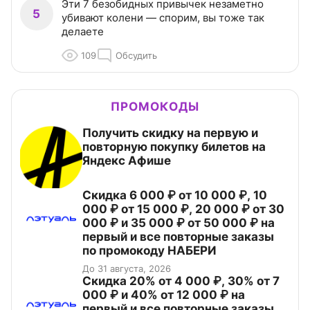
Эти 7 безобидных привычек незаметно
5
убивают колени — спорим, вы тоже так
делаете
109
Обсудить
ПРОМОКОДЫ
Получить скидку на первую и
повторную покупку билетов на
Яндекс Афише
Скидка 6 000 ₽ от 10 000 ₽, 10
000 ₽ от 15 000 ₽, 20 000 ₽ от 30
000 ₽ и 35 000 ₽ от 50 000 ₽ на
первый и все повторные заказы
по промокоду НАБЕРИ
До 31 августа, 2026
Скидка 20% от 4 000 ₽, 30% от 7
000 ₽ и 40% от 12 000 ₽ на
первый и все повторные заказы