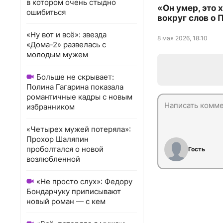
в котором очень стыдно
«Он умер, это
ошибиться
вокруг слов о 
«Ну вот и всё»: звезда
8 мая 2026, 18:10
«Дома-2» развелась с
молодым мужем
Больше не скрывает:
Полина Гагарина показала
романтичные кадры с новым
избранником
«Четырех мужей потеряла»:
Прохор Шаляпин
проболтался о новой
Гость
возлюбленной
«Не просто слух»: Федору
Бондарчуку приписывают
новый роман — с кем