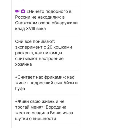
«Ничего подобного в
России не находили»: в
Онежском озере обнаружили
клад XVIII века
Они всё понимают:
эксперимент с 20 кошками
раскрыл, как питомцы
считывают настроение
хозяина
«Считает нас фриками»: как
живет подросший сын Айзы и
Гуфа
«Живи свою жизнь и не
трогай меня»: Бородина
жестко осадила Боню из‑за
шутки о внешности