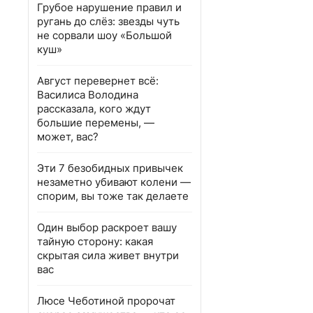
Грубое нарушение правил и
ругань до слёз: звезды чуть
не сорвали шоу «Большой
куш»
Август перевернет всё:
Василиса Володина
рассказала, кого ждут
большие перемены, —
может, вас?
Эти 7 безобидных привычек
незаметно убивают колени —
спорим, вы тоже так делаете
Один выбор раскроет вашу
тайную сторону: какая
скрытая сила живет внутри
вас
Люсе Чеботиной пророчат