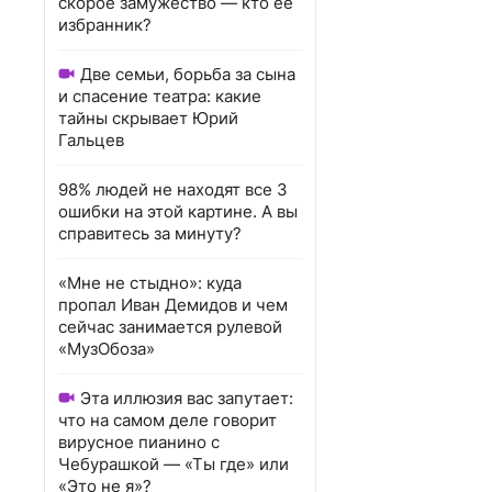
скорое замужество — кто ее
избранник?
Две семьи, борьба за сына
и спасение театра: какие
тайны скрывает Юрий
Гальцев
98% людей не находят все 3
ошибки на этой картине. А вы
справитесь за минуту?
«Мне не стыдно»: куда
пропал Иван Демидов и чем
сейчас занимается рулевой
«МузОбоза»
Эта иллюзия вас запутает:
что на самом деле говорит
вирусное пианино с
Чебурашкой — «Ты где» или
«Это не я»?