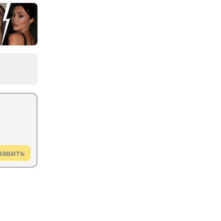
равить