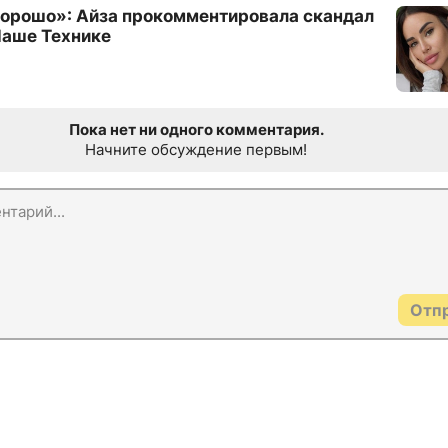
 хорошо»: Айза прокомментировала скандал
Паше Технике
Пока нет ни одного комментария.
Начните обсуждение первым!
Отп