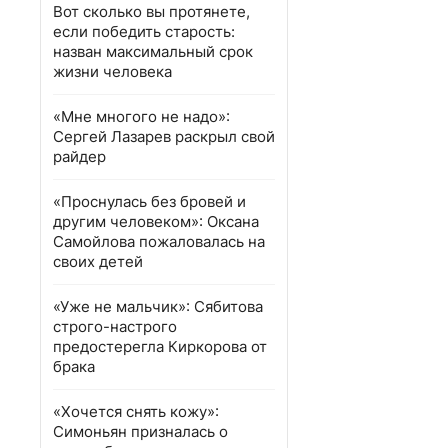
Вот сколько вы протянете,
если победить старость:
назван максимальный срок
жизни человека
«Мне многого не надо»:
Сергей Лазарев раскрыл свой
райдер
«Проснулась без бровей и
другим человеком»: Оксана
Самойлова пожаловалась на
своих детей
«Уже не мальчик»: Сябитова
строго-настрого
предостерегла Киркорова от
брака
«Хочется снять кожу»:
Симоньян призналась о