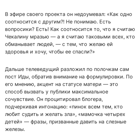
В эфире своего проекта он недоумевал: «Как одно
соотносится с другим?! Не понимаю. Есть
вопросики? Есть! Как соотносится то, что я считаю
Чекалину мразью — а я считаю таковыми всех, кто
обманывает людей, — с тем, что желаю ей
здоровья и хочу, чтобы ее спасли?»
Дальше телеведущий разложил по полочкам сам
пост Иды, обратив внимание на формулировки. По
его мнению, акцент на статусе матери — это
способ вызвать у публики максимальное
сочувствие. Он процитировал блогера,
подчеркивая интонацию: «пинок всем тем, кто
любит судить и желать зла», «мамочка четырех
детей» — фразы, призванные давить на слезные
железы.