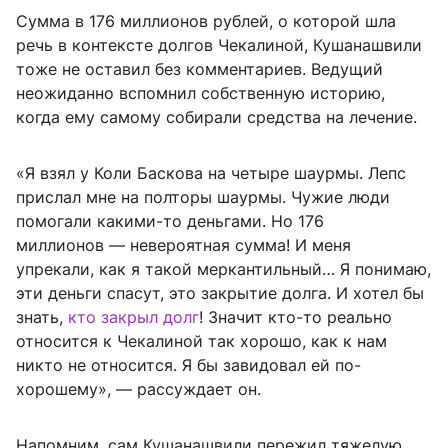
Сумма в 176 миллионов рублей, о которой шла
речь в контексте долгов Чекалиной, Кушанашвили
тоже не оставил без комментариев. Ведущий
неожиданно вспомнил собственную историю,
когда ему самому собирали средства на лечение.
«Я взял у Коли Баскова на четыре шаурмы. Лепс
прислал мне на полторы шаурмы. Чужие люди
помогали какими-то деньгами. Но 176
миллионов — невероятная сумма! И меня
упрекали, как я такой меркантильный… Я понимаю,
эти деньги спасут, это закрытие долга. И хотел бы
знать,
кто закрыл долг
! Значит кто-то реально
относится к Чекалиной так хорошо, как к нам
никто не относится. Я бы завидовал ей по-
хорошему», — рассуждает он.
Напомним, сам Кушанашвили пережил тяжелую