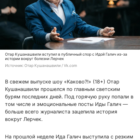
Отар Кушанашвили вступил в публичный спор с Идой Галич из-за
истории вокруг болезни Лерчек
Источник: 
Отар Кушанашвили / Vk.com
В свежем выпуске шоу «Каково?!» (18+) Отар
Кушанашвили прошелся по главным светским
бурям последних дней. Под горячую руку попали в
том числе и эмоциональные посты Иды Галич —
больше всего журналиста зацепила история
вокруг Лерчек.
На прошлой неделе Ида Галич выступила с резким