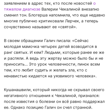
заявлением в адрес тех, кто после новостей
о
тяжелом диагнозе
Валерии Чекалиной внезапно
сменил тон. Блогерша напомнила, что еще недавно
многие публично критиковали Лерчек, а теперь
сочувственно называют ее «святой».
В своем обращении Галич писала: «Сейчас
молодая мамочка четырех детей возводится в
ранг святых. И кем? Людьми, которые ранее ее же
и распяли. А ведь эту жертву можно было бы и не
приносить… Это урок человечности, пинок всем
тем, кто любит судить и желать зла, кто с
ненавистью кидается на уязвимого человека».
Кушанашвили, который никогда не скрывал своего
негативного отношения к Чекалиной, признался:
после известия о болезни он всё равно поддержал
ее. Однако позицию Галич он счел странной.