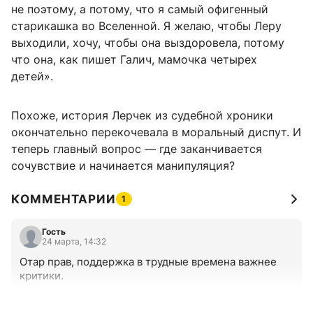
не поэтому, а потому, что я самый офигенный
старикашка во Вселенной. Я желаю, чтобы Леру
выходили, хочу, чтобы она выздоровела, потому
что она, как пишет Галич, мамочка четырех
детей».
Похоже, история Лерчек из судебной хроники
окончательно перекочевала в моральный диспут. И
теперь главный вопрос — где заканчивается
сочувствие и начинается манипуляция?
КОММЕНТАРИИ
1
Гость
24 марта, 14:32
Отар прав, поддержка в трудные времена важнее 
критики.
+0
–0