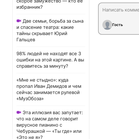
скорое замужество — кто ее
избранник?
Две семьи, борьба за сына
Гость
и спасение театра: какие
тайны скрывает Юрий
Гальцев
98% людей не находят все 3
ошибки на этой картине. А вы
справитесь за минуту?
«Мне не стыдно»: куда
пропал Иван Демидов и чем
сейчас занимается рулевой
«МузОбоза»
Эта иллюзия вас запутает:
что на самом деле говорит
вирусное пианино с
Чебурашкой — «Ты где» или
«Это не я»?