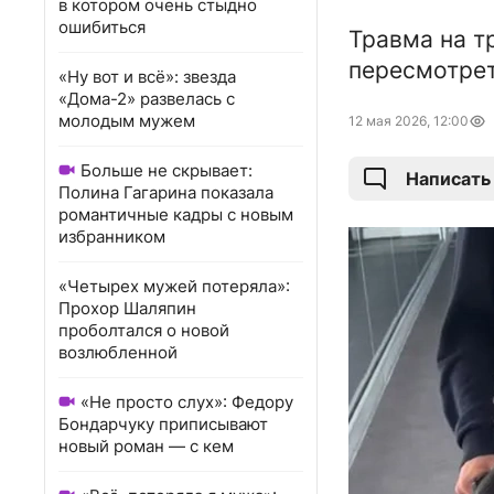
в котором очень стыдно
ошибиться
Травма на т
пересмотре
«Ну вот и всё»: звезда
«Дома-2» развелась с
молодым мужем
12 мая 2026, 12:00
Больше не скрывает:
Написать
Полина Гагарина показала
романтичные кадры с новым
избранником
«Четырех мужей потеряла»:
Прохор Шаляпин
проболтался о новой
возлюбленной
«Не просто слух»: Федору
Бондарчуку приписывают
новый роман — с кем