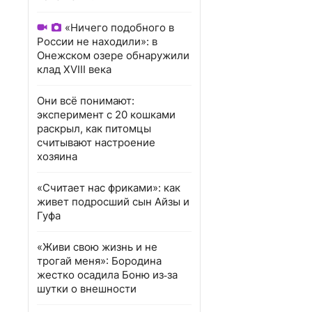
«Ничего подобного в
России не находили»: в
Онежском озере обнаружили
клад XVIII века
Они всё понимают:
эксперимент с 20 кошками
раскрыл, как питомцы
считывают настроение
хозяина
«Считает нас фриками»: как
живет подросший сын Айзы и
Гуфа
«Живи свою жизнь и не
трогай меня»: Бородина
жестко осадила Боню из‑за
шутки о внешности