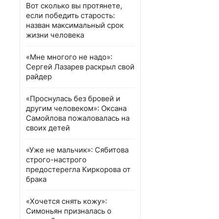
Вот сколько вы протянете,
если победить старость:
назван максимальный срок
жизни человека
«Мне многого не надо»:
Сергей Лазарев раскрыл свой
райдер
«Проснулась без бровей и
другим человеком»: Оксана
Самойлова пожаловалась на
своих детей
«Уже не мальчик»: Сябитова
строго-настрого
предостерегла Киркорова от
брака
«Хочется снять кожу»:
Симоньян призналась о