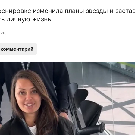
ренировке изменила планы звезды и заста
ть личную жизнь
210
 комментарий