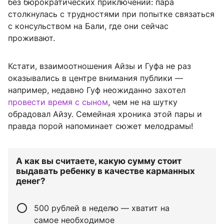
без бюрократических приключений: пара
столкнулась с трудностями при попытке связаться
с консульством на Бали, где они сейчас
проживают.
Кстати, взаимоотношения Айзы и Гуфа не раз
оказывались в центре внимания публики —
например, недавно Гуф неожиданно захотел
провести время с сыном
, чем не на шутку
обрадовал Айзу. Семейная хроника этой пары и
правда порой напоминает сюжет мелодрамы!
А как вы считаете, какую сумму стоит
выдавать ребенку в качестве карманных
денег?
500 рублей в неделю — хватит на
самое необходимое