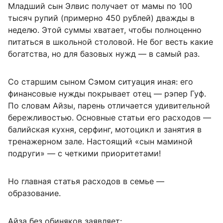
Младший сын Элвис получает от мамы по 100
тысяч рупий (примерно 450 рублей) дважды в
неделю. Этой суммы хватает, чтобы полноценно
питаться в школьной столовой. Не бог весть какие
богатства, но для базовых нужд — в самый раз.
Со старшим сыном Сэмом ситуация иная: его
финансовые нужды покрывает отец — рэпер Гуф.
По словам Айзы, парень отличается удивительной
бережливостью. Основные статьи его расходов —
балийская кухня, серфинг, мотоцикл и занятия в
тренажерном зале. Настоящий «сын маминой
подруги» — с четкими приоритетами!
Но главная статья расходов в семье —
образование.
Айза без обиняков заявляет: