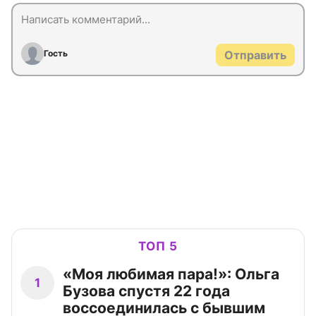
Гость
Отправить
ТОП 5
«Моя любимая пара!»: Ольга
1
Бузова спустя 22 года
воссоединилась с бывшим