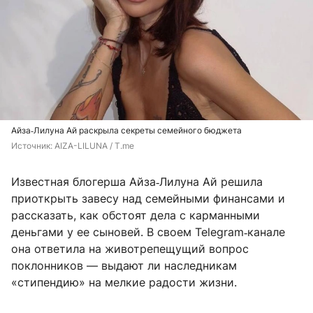
Айза‑Лилуна Ай раскрыла секреты семейного бюджета
Источник: 
AIZA-LILUNA / T.me
Известная блогерша Айза‑Лилуна Ай решила
приоткрыть завесу над семейными финансами и
рассказать, как обстоят дела с карманными
деньгами у ее сыновей. В своем Telegram‑канале
она ответила на животрепещущий вопрос
поклонников — выдают ли наследникам
«стипендию» на мелкие радости жизни.