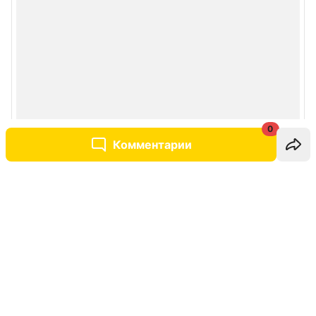
0
Комментарии
Написать комментарий