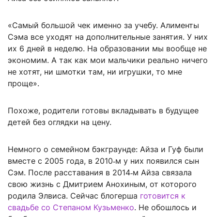
«Самый большой чек именно за учебу. Алименты
Сэма все уходят на дополнительные занятия. У них
их 6 дней в неделю. На образовании мы вообще не
экономим. А так как мои мальчики реально ничего
не хотят, ни шмотки там, ни игрушки, то мне
проще».
Похоже, родители готовы вкладывать в будущее
детей без оглядки на цену.
Немного о семейном бэкграунде: Айза и Гуф были
вместе с 2005 года, в 2010‑м у них появился сын
Сэм. После расставания в 2014‑м Айза связала
свою жизнь с Дмитрием Анохиным, от которого
родила Элвиса. Сейчас блогерша
готовится к
свадьбе
со Степаном Кузьменко
. Не обошлось и