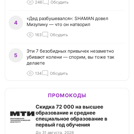
246
Обсудить
«Дед разбушевался»: SHAMAN довел
4
Мизулину — что он натворил
163
Обсудить
Эти 7 безобидных привычек незаметно
5
убивают колени — спорим, вы тоже так
делаете
134
Обсудить
ПРОМОКОДЫ
Скидка 72 000 на высшее
образование и среднее
специальное образование в
первый год обучения
До 31 августа, 2026