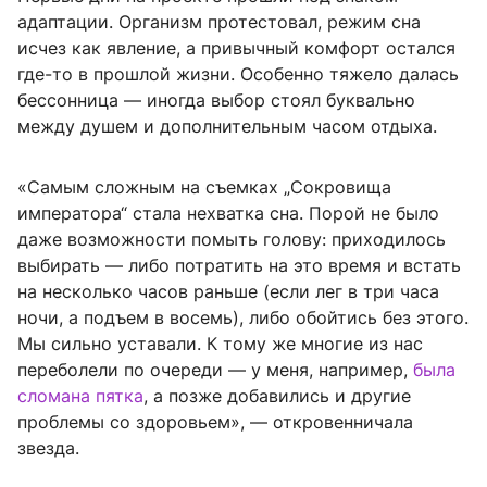
адаптации. Организм протестовал, режим сна
исчез как явление, а привычный комфорт остался
где-то в прошлой жизни. Особенно тяжело далась
бессонница — иногда выбор стоял буквально
между душем и дополнительным часом отдыха.
«Самым сложным на съемках „Сокровища
императора“ стала нехватка сна. Порой не было
даже возможности помыть голову: приходилось
выбирать — либо потратить на это время и встать
на несколько часов раньше (если лег в три часа
ночи, а подъем в восемь), либо обойтись без этого.
Мы сильно уставали. К тому же многие из нас
переболели по очереди — у меня, например,
была
сломана пятка
, а позже добавились и другие
проблемы со здоровьем», — откровенничала
звезда.