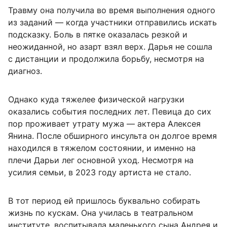
Травму она получила во время выполнения одного
из заданий — когда участники отправились искать
подсказку. Боль в пятке оказалась резкой и
неожиданной, но азарт взял верх. Дарья не сошла
с дистанции и продолжила борьбу, несмотря на
диагноз.
Однако куда тяжелее физической нагрузки
оказались события последних лет. Певица до сих
пор проживает утрату мужа — актера Алексея
Янина. После обширного инсульта он долгое время
находился в тяжелом состоянии, и именно на
плечи Дарьи лег основной уход. Несмотря на
усилия семьи, в 2023 году артиста не стало.
В тот период ей пришлось буквально собирать
жизнь по кускам. Она училась в театральном
институте, воспитывала маленького сына Андрея и