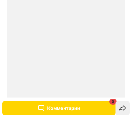
0
Комментарии
Написать комментарий