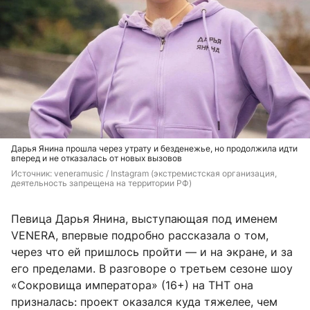
Дарья Янина прошла через утрату и безденежье, но продолжила идти
вперед и не отказалась от новых вызовов
Источник: 
veneramusic / Instagram (экстремистская организация, 
деятельность запрещена на территории РФ)
Певица Дарья Янина, выступающая под именем
VENERA, впервые подробно рассказала о том,
через что ей пришлось пройти — и на экране, и за
его пределами. В разговоре о третьем сезоне шоу
«Сокровища императора» (16+) на ТНТ она
призналась: проект оказался куда тяжелее, чем