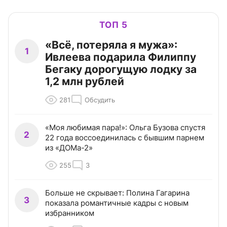
ТОП 5
«Всё, потеряла я мужа»:
1
Ивлеева подарила Филиппу
Бегаку дорогущую лодку за
1,2 млн рублей
281
Обсудить
«Моя любимая пара!»: Ольга Бузова спустя
2
22 года воссоединилась с бывшим парнем
из «ДОМа-2»
255
3
Больше не скрывает: Полина Гагарина
3
показала романтичные кадры с новым
избранником