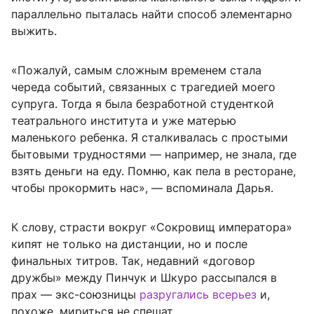
параллельно пыталась найти способ элементарно
выжить.
«Пожалуй, самым сложным временем стала
череда событий, связанных с трагедией моего
супруга. Тогда я была безработной студенткой
театрального института и уже матерью
маленького ребенка. Я сталкивалась с простыми
бытовыми трудностями — например, не знала, где
взять деньги на еду. Помню, как пела в ресторане,
чтобы прокормить нас», — вспоминала Дарья.
К слову, страсти вокруг «Сокровищ императора»
кипят не только на дистанции, но и после
финальных титров. Так, недавний «договор
дружбы» между Пинчук и Шкуро рассыпался в
прах — экс-союзницы
разругались всерьез
и,
похоже, мириться не спешат.