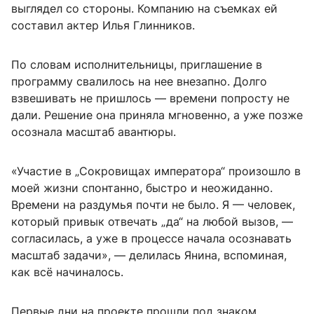
выглядел со стороны. Компанию на съемках ей
составил актер Илья Глинников.
По словам исполнительницы, приглашение в
программу свалилось на нее внезапно. Долго
взвешивать не пришлось — времени попросту не
дали. Решение она приняла мгновенно, а уже позже
осознала масштаб авантюры.
«Участие в „Сокровищах императора“ произошло в
моей жизни спонтанно, быстро и неожиданно.
Времени на раздумья почти не было. Я — человек,
который привык отвечать „да“ на любой вызов, —
согласилась, а уже в процессе начала осознавать
масштаб задачи», — делилась Янина, вспоминая,
как всё начиналось.
Первые дни на проекте прошли под знаком