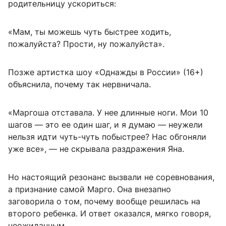
родительницу ускориться:
«Мам, ты можешь чуть быстрее ходить,
пожалуйста? Прости, ну пожалуйста».
Позже артистка шоу «Однажды в России» (16+)
объяснила, почему так нервничала.
«Маргоша отставала. У нее длинные ноги. Мои 10
шагов — это ее один шаг, и я думаю — неужели
нельзя идти чуть-чуть побыстрее? Нас обгоняли
уже все», — не скрывала раздражения Яна.
Но настоящий резонанс вызвали не соревнования,
а признание самой Марго. Она внезапно
заговорила о том, почему вообще решилась на
второго ребенка. И ответ оказался, мягко говоря,
неожиданным.