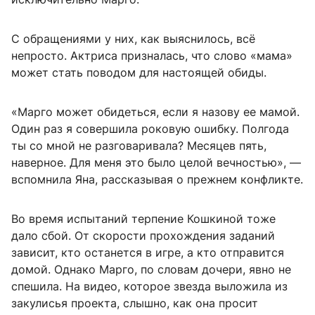
С обращениями у них, как выяснилось, всё
непросто. Актриса призналась, что слово «мама»
может стать поводом для настоящей обиды.
«Марго может обидеться, если я назову ее мамой.
Один раз я совершила роковую ошибку. Полгода
ты со мной не разговаривала? Месяцев пять,
наверное. Для меня это было целой вечностью», —
вспомнила Яна, рассказывая о прежнем конфликте.
Во время испытаний терпение Кошкиной тоже
дало сбой. От скорости прохождения заданий
зависит, кто останется в игре, а кто отправится
домой. Однако Марго, по словам дочери, явно не
спешила. На видео, которое звезда выложила из
закулисья проекта, слышно, как она просит