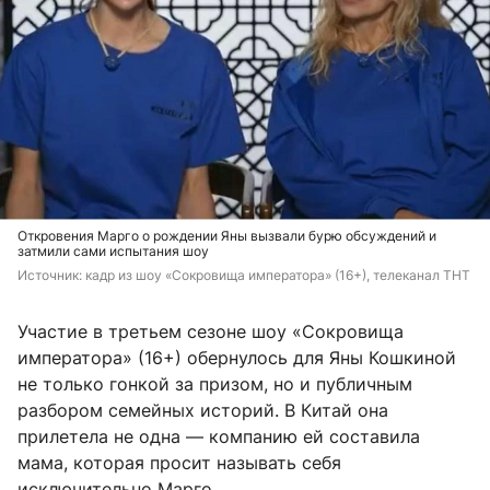
Откровения Марго о рождении Яны вызвали бурю обсуждений и
затмили сами испытания шоу
Источник: 
кадр из шоу «Сокровища императора» (16+), телеканал ТНТ
Участие в третьем сезоне шоу «Сокровища
императора» (16+) обернулось для Яны Кошкиной
не только гонкой за призом, но и публичным
разбором семейных историй. В Китай она
прилетела не одна — компанию ей составила
мама, которая просит называть себя
исключительно Марго.