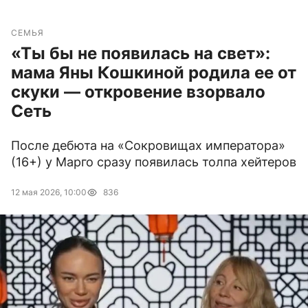
СЕМЬЯ
«Ты бы не появилась на свет»:
мама Яны Кошкиной родила ее от
скуки — откровение взорвало
Сеть
После дебюта на «Сокровищах императора»
(16+) у Марго сразу появилась толпа хейтеров
12 мая 2026, 10:00
836