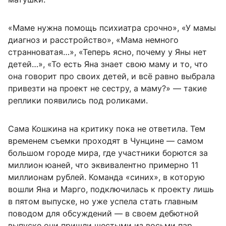
«Маме нужна помощь психиатра срочно», «У мамы
диагноз и расстройство», «Мама немного
странноватая…», «Теперь ясно, почему у Яны нет
детей…», «То есть Яна знает свою маму и то, что
она говорит про своих детей, и всё равно выбрала
привезти на проект не сестру, а маму?» — такие
реплики появились под роликами.
Сама Кошкина на критику пока не ответила. Тем
временем съемки проходят в Чунцине — самом
большом городе мира, где участники борются за
миллион юаней, что эквивалентно примерно 11
миллионам рублей. Команда «синих», в которую
вошли Яна и Марго, подключилась к проекту лишь
в пятом выпуске, но уже успела стать главным
поводом для обсуждений — в своем дебютной
выпуске они пришли шестыми из восьми пар