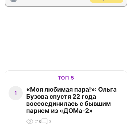
ТОП 5
«Моя любимая пара!»: Ольга
1
Бузова спустя 22 года
воссоединилась с бывшим
парнем из «ДОМа-2»
218
2