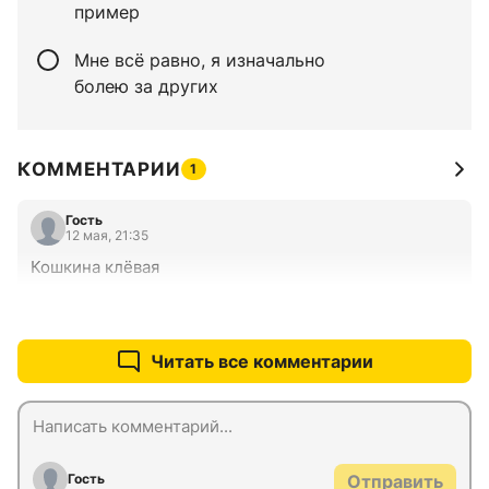
пример
Мне всё равно, я изначально
болею за других
КОММЕНТАРИИ
1
Гость
12 мая, 21:35
Кошкина клёвая
+0
–0
Читать все комментарии
Гость
Отправить