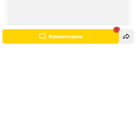
1
Комментарии
Написать комментарий