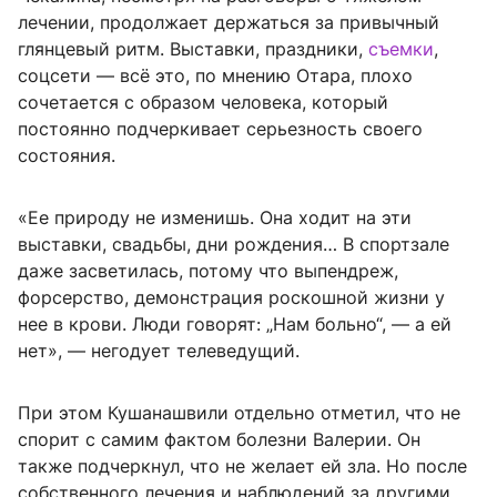
лечении, продолжает держаться за привычный
глянцевый ритм. Выставки, праздники,
съемки
,
соцсети — всё это, по мнению Отара, плохо
сочетается с образом человека, который
постоянно подчеркивает серьезность своего
состояния.
«Ее природу не изменишь. Она ходит на эти
выставки, свадьбы, дни рождения… В спортзале
даже засветилась, потому что выпендреж,
форсерство, демонстрация роскошной жизни у
нее в крови. Люди говорят: „Нам больно“, — а ей
нет», — негодует телеведущий.
При этом Кушанашвили отдельно отметил, что не
спорит с самим фактом болезни Валерии. Он
также подчеркнул, что не желает ей зла. Но после
собственного лечения и наблюдений за другими