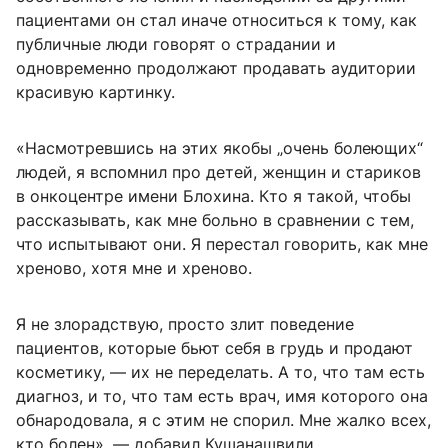
пациентами он стал иначе относиться к тому, как
публичные люди говорят о страдании и
одновременно продолжают продавать аудитории
красивую картинку.
«Насмотревшись на этих якобы „очень болеющих“
людей, я вспомнил про детей, женщин и стариков
в онкоцентре имени Блохина. Кто я такой, чтобы
рассказывать, как мне больно в сравнении с тем,
что испытывают они. Я перестал говорить, как мне
хреново, хотя мне и хреново.
Я не злорадствую, просто злит поведение
пациентов, которые бьют себя в грудь и продают
косметику, — их не переделать. А то, что там есть
диагноз, и то, что там есть врач, имя которого она
обнародовала, я с этим не спорил. Мне жалко всех,
кто болен», — добавил Кушанашвили.