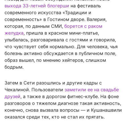
выхода 33-летней блогерши
на фестиваль
современного искусства «Традиции и
современность» в Гостином дворе. Валерия,
которая, по данным СМИ,
борется с раком
желудка
, пришла в красном мини-платье,
улыбалась, разговаривала с гостями и говорила,
что чувствует себя нормально. Для человека, чья
болезнь активно обсуждается в публичном поле,
образ вышел, по мнению хейтеров, слишком
бодрым.
Затем в Сети разошлись и другие кадры с
Чекалиной. Пользователи
заметили ее на свадьбе
друзей
, а также в дорогом фитнес-клубе. На фоне
разговоров о тяжелом диагнозе такая активность,
конечно, снова вызвала вопросы — и Кушанашвили
оказался среди тех, кто не стал их прятать.