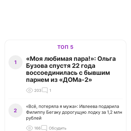
ТОП 5
«Моя любимая пара!»: Ольга
1
Бузова спустя 22 года
воссоединилась с бывшим
парнем из «ДОМа-2»
203
1
«Всё, потеряла я мужа»: Ивлеева подарила
2
Филиппу Бегаку дорогущую лодку за 1,2 млн
рублей
166
Обсудить