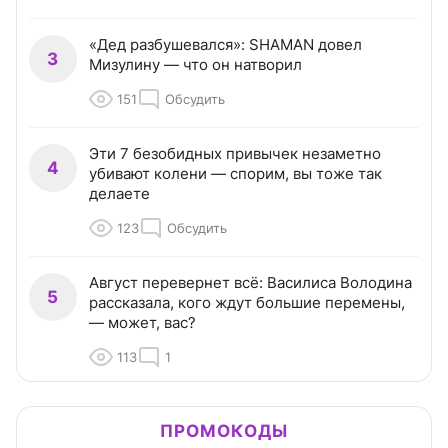
«Дед разбушевался»: SHAMAN довел
3
Мизулину — что он натворил
151
Обсудить
Эти 7 безобидных привычек незаметно
4
убивают колени — спорим, вы тоже так
делаете
123
Обсудить
Август перевернет всё: Василиса Володина
5
рассказала, кого ждут большие перемены,
— может, вас?
113
1
ПРОМОКОДЫ