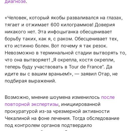
диагнозе
.
«Человек, который якобы разваливался на глазах,
тягает и отжимает 600 килограммов! Доверия
никакого нет. Эта инфоцыганка обесценивает
борьбу таких, как я, с раком. Обесценивает тех,
кто истинно болен. Вот почему я так резок.
Невозможно в терминальной стадии вытворять то,
что она вытворяет! „Я окрепла, костя окрепли,
теперь буду участвовать в Tour de France“. Да
идите вы с вашим враньем!», — заявил Отар, не
подбирая выражений.
Возможно, мнение шоумена изменилось
после
повторной экспертизы
, инициированной
прокуратурой из-за чрезмерной активности
Чекалиной на фоне лечения. Тогда обследование
под контролем органов подтвердило