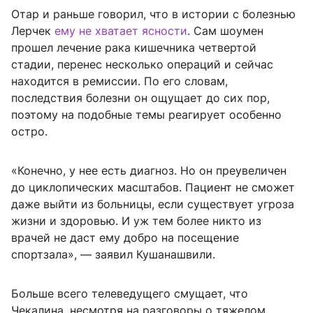
Отар и раньше говорил, что в истории с болезнью
Лерчек
ему не хватает ясности
. Сам шоумен
прошел лечение рака кишечника четвертой
стадии, перенес несколько операций и сейчас
находится в ремиссии. По его словам,
последствия болезни он ощущает до сих пор,
поэтому на подобные темы реагирует особенно
остро.
«Конечно, у нее есть диагноз. Но он преувеличен
до циклопических масштабов. Пациент не сможет
даже выйти из больницы, если существует угроза
жизни и здоровью. И уж тем более никто из
врачей не даст ему добро на посещение
спортзала», — заявил Кушанашвили.
Больше всего телеведущего смущает, что
Чекалина, несмотря на разговоры о тяжелом