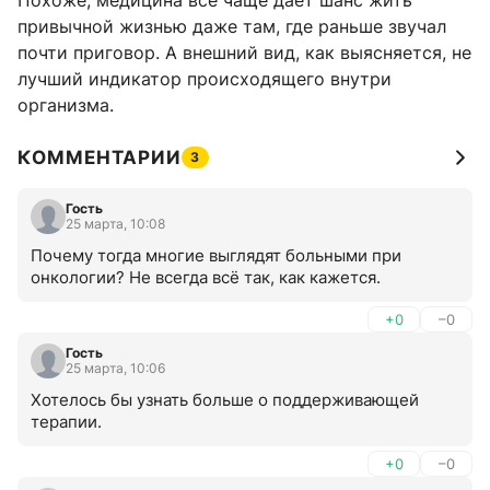
Похоже, медицина всё чаще дает шанс жить
привычной жизнью даже там, где раньше звучал
почти приговор. А внешний вид, как выясняется, не
лучший индикатор происходящего внутри
организма.
КОММЕНТАРИИ
3
Гость
25 марта, 10:08
Почему тогда многие выглядят больными при 
онкологии? Не всегда всё так, как кажется.
+0
–0
Гость
25 марта, 10:06
Хотелось бы узнать больше о поддерживающей 
терапии.
+0
–0