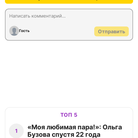
Гость
Отправить
ТОП 5
«Моя любимая пара!»: Ольга
1
Бузова спустя 22 года