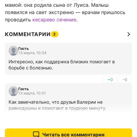
мамой: она родила сына от Луиса. Малыш
появился на свет экстренно — врачам пришлось
проводить
кесарево сечение
.
КОММЕНТАРИИ
2
Гость
13 марта, 10:34
Интересно, как поддержка близких помогает в 
борьбе с болезнью.
+0
–0
Гость
13 марта, 10:31
Как замечательно, что друзья Валерии не 
равнодушны и помогают в трудную минуту.
+0
–0
Читать все комментарии