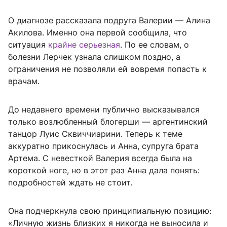
О диагнозе рассказала подруга Валерии — Алина
Акилова. Именно она первой сообщила, что
ситуация
крайне серьезная
. По ее словам, о
болезни Лерчек узнала слишком поздно, а
ограничения не позволяли ей вовремя попасть к
врачам.
До недавнего времени публично высказывался
только возлюбленный блогерши — аргентинский
танцор Луис Сквиччиарини. Теперь к теме
аккуратно прикоснулась и Анна, супруга брата
Артема. С невесткой Валерия всегда была на
короткой ноге, но в этот раз Анна дала понять:
подробностей ждать не стоит.
Она подчеркнула свою принципиальную позицию:
«Личную жизнь близких я никогда не выносила и