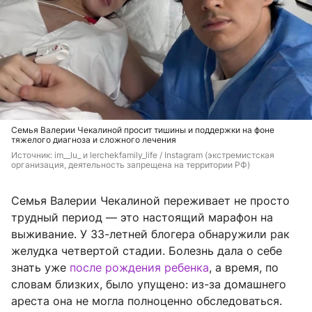
Семья Валерии Чекалиной просит тишины и поддержки на фоне
тяжелого диагноза и сложного лечения
Источник: 
im__lu_ и lerchekfamily_life / Instagram (экстремистская 
организация, деятельность запрещена на территории РФ)
Семья Валерии Чекалиной переживает не просто
трудный период — это настоящий марафон на
выживание. У 33-летней блогера обнаружили рак
желудка четвертой стадии. Болезнь дала о себе
знать уже
после рождения ребенка
, а время, по
словам близких, было упущено: из-за домашнего
ареста она не могла полноценно обследоваться.