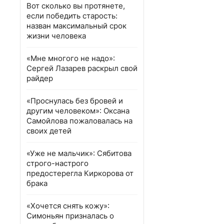
Вот сколько вы протянете,
если победить старость:
назван максимальный срок
жизни человека
«Мне многого не надо»:
Сергей Лазарев раскрыл свой
райдер
«Проснулась без бровей и
другим человеком»: Оксана
Самойлова пожаловалась на
своих детей
«Уже не мальчик»: Сябитова
строго-настрого
предостерегла Киркорова от
брака
«Хочется снять кожу»:
Симоньян призналась о