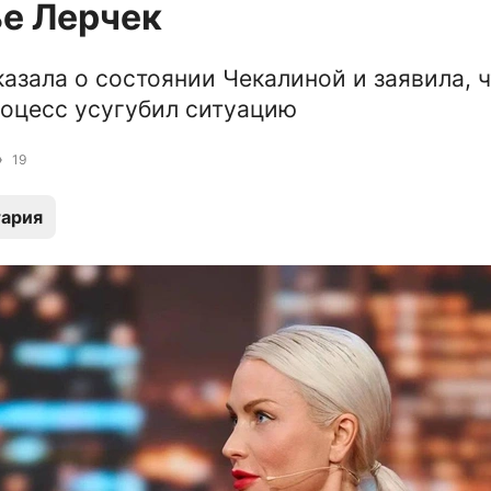
е Лерчек
азала о состоянии Чекалиной и заявила, ч
оцесс усугубил ситуацию
19
ария