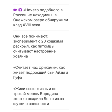
«Ничего подобного в
России не находили»: в
Онежском озере обнаружили
клад XVIII века
Они всё понимают:
эксперимент с 20 кошками
раскрыл, как питомцы
считывают настроение
хозяина
«Считает нас фриками»: как
живет подросший сын Айзы и
Гуфа
«Живи свою жизнь и не
трогай меня»: Бородина
жестко осадила Боню из‑за
шутки о внешности