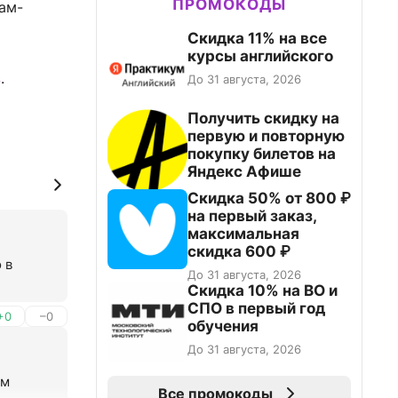
ПРОМОКОДЫ
ам-
Скидка 11% на все
курсы английского
з
.
До 31 августа, 2026
Получить скидку на
первую и повторную
покупку билетов на
Яндекс Афише
Скидка 50% от 800 ₽
на первый заказ,
максимальная
скидка 600 ₽
в 
До 31 августа, 2026
Скидка 10% на ВО и
СПО в первый год
+0
–0
обучения
До 31 августа, 2026
м 
Все промокоды