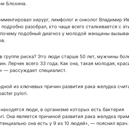
ни Блохина.
мментировал хирург, лимфолог и онколог Владимир Ив
 подробно разобрал, кто чаще всего сталкивается с эт
 почему подобный диагноз у молодой женщины вызыва
ов.
в группе риска? Это люди старше 50 лет, мужчины бол
н. Лерчек всего 33 года. Как она, такая молодая, крас
?» — рассуждает специалист.
одной из ключевых причин развития рака желудка счит
acter pylori.
 находятся люди, в организме которых есть бактерия
lori. Она является причиной развития рака желудка при
тенциально она есть у 9 из 10 людей», — пояснил врач.