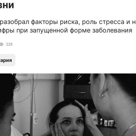
зни
разобрал факторы риска, роль стресса и 
ифры при запущенной форме заболевания
228
ария