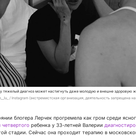
му тяжелый диагноз может настигнуть даже молодую и внешне здоровую 
__lu_ / 
Instagram (экстремистская организация, деятельность запрещена на 
янии блогера Лерчек прогремела как гром среди ясног
 четвертого
ребенка у 33-летней Валерии
диагностиро
ой стадии. Сейчас она проходит терапию в московск