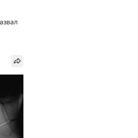
назвал