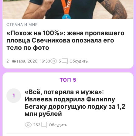
СТРАНА И МИР
«Похож на 100%»: жена пропавшего
пловца Свечникова опознала его
тело по фото
21 января, 2026, 16:30
5
Обсудить
ТОП 5
«Всё, потеряла я мужа»:
1
Ивлеева подарила Филиппу
Бегаку дорогущую лодку за 1,2
млн рублей
253
Обсудить