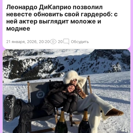
Леонардо ДиКаприо позволил
невесте обновить свой гардероб: с
ней актер выглядит моложе и
моднее
21 января, 2026, 20:20
20
Обсудить