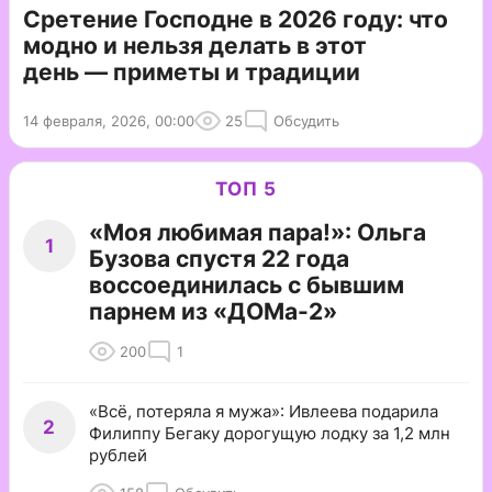
Сретение Господне в 2026 году: что
модно и нельзя делать в этот
день — приметы и традиции
14 февраля, 2026, 00:00
25
Обсудить
ТОП 5
«Моя любимая пара!»: Ольга
1
Бузова спустя 22 года
воссоединилась с бывшим
парнем из «ДОМа-2»
200
1
«Всё, потеряла я мужа»: Ивлеева подарила
2
Филиппу Бегаку дорогущую лодку за 1,2 млн
рублей