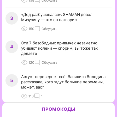
158
Обсудить
«Дед разбушевался»: SHAMAN довел
3
Мизулину — что он натворил
150
Обсудить
Эти 7 безобидных привычек незаметно
4
убивают колени — спорим, вы тоже так
делаете
120
Обсудить
Август перевернет всё: Василиса Володина
5
рассказала, кого ждут большие перемены, —
может, вас?
113
1
ПРОМОКОДЫ