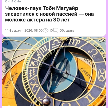
ОН И ОНА
Человек-паук Тоби Магуайр
засветился с новой пассией — она
моложе актера на 30 лет
14 февраля, 2026, 08:00
10
Обсудить