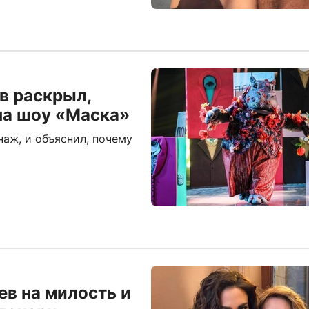
в раскрыл,
на шоу «Маска»
наж, и объяснил, почему
ев на милость и