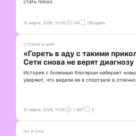
стать плохо
31 марта, 2026, 12:05
54
Обсудить
СТРАНА И МИР
«Гореть в аду с такими прико
Сети снова не верят диагнозу
История с болезнью блогерши набирает нов
уверяют, что видели ее в спортзале в отличн
31 марта, 2026, 11:05
1 487
5
ОН И ОНА