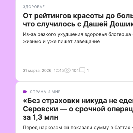
ЗДОРОВЬЕ
От рейтингов красоты до бол
что случилось с Дашей Доши
Из-за резкого ухудшения здоровья блогерша 
жизнью и уже пишет завещание
31 марта, 2026, 12:45
104
1
СТРАНА И МИР
«Без страховки никуда не ед
Серовски — о срочной операц
за 1,3 млн
Перед наркозом ей показали сумму в баттах