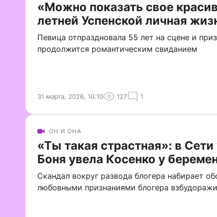
«Можно показать свое красиво
летней Успенской личная жиз
Певица отпраздновала 55 лет на сцене и приз
продолжится романтическим свиданием
31 марта, 2026, 10:10
127
1
ОН И ОНА
«Ты такая страстная»: в Сети
Боня увела Косенко у беремен
Скандал вокруг развода блогера набирает об
любовными признаниями блогера взбудоражи