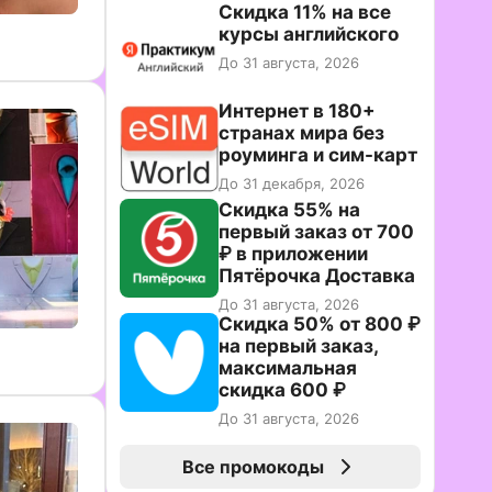
Скидка 11% на все
курсы английского
До 31 августа, 2026
Интернет в 180+
странах мира без
роуминга и сим-карт
До 31 декабря, 2026
Скидка 55% на
первый заказ от 700
₽ в приложении
Пятёрочка Доставка
До 31 августа, 2026
Скидка 50% от 800 ₽
на первый заказ,
максимальная
скидка 600 ₽
До 31 августа, 2026
Все промокоды