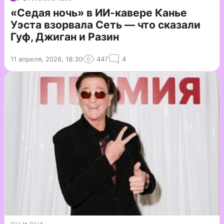
«Седая ночь» в ИИ-кавере Канье
Уэста взорвала Сеть — что сказали
Гуф, Джиган и Разин
11 апреля, 2026, 18:30
447
4