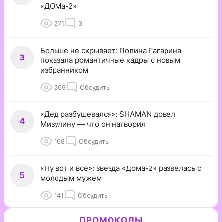
«ДОМа-2»
271
3
Больше не скрывает: Полина Гагарина
3
показала романтичные кадры с новым
избранником
269
Обсудить
«Дед разбушевался»: SHAMAN довел
4
Мизулину — что он натворил
168
Обсудить
«Ну вот и всё»: звезда «Дома-2» развелась с
5
молодым мужем
141
Обсудить
ПРОМОКОДЫ