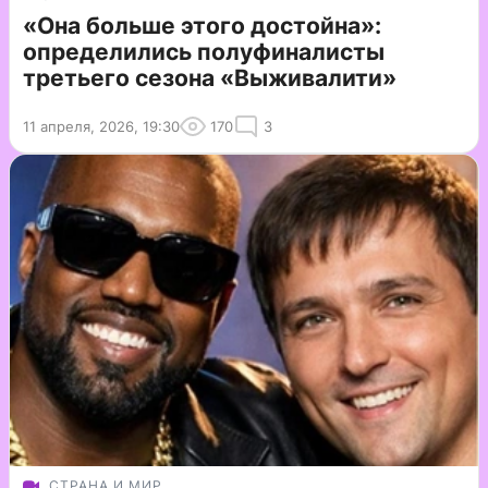
«Она больше этого достойна»:
определились полуфиналисты
третьего сезона «Выживалити»
11 апреля, 2026, 19:30
170
3
СТРАНА И МИР