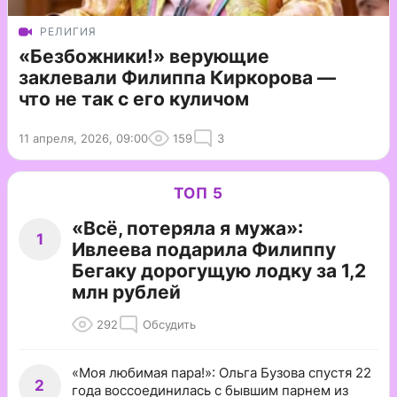
РЕЛИГИЯ
«Безбожники!» верующие
заклевали Филиппа Киркорова —
что не так с его куличом
11 апреля, 2026, 09:00
159
3
ТОП 5
«Всё, потеряла я мужа»:
1
Ивлеева подарила Филиппу
Бегаку дорогущую лодку за 1,2
млн рублей
292
Обсудить
«Моя любимая пара!»: Ольга Бузова спустя 22
2
года воссоединилась с бывшим парнем из