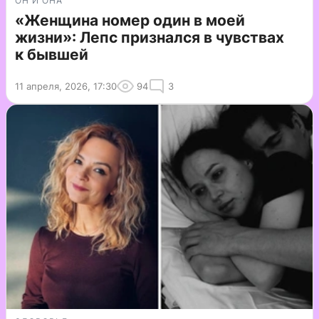
ОН И ОНА
«Женщина номер один в моей
жизни»: Лепс признался в чувствах
к бывшей
11 апреля, 2026, 17:30
94
3