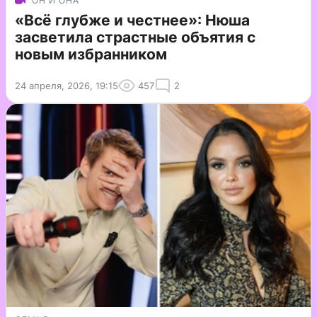
ОН И ОНА
«Всё глубже и честнее»: Нюша
засветила страстные объятия с
новым избранником
24 апреля, 2026, 19:15
457
2