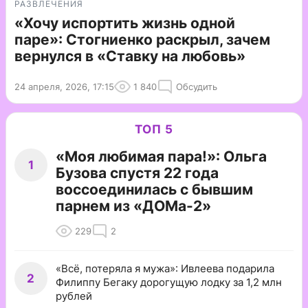
РАЗВЛЕЧЕНИЯ
«Хочу испортить жизнь одной
паре»: Стогниенко раскрыл, зачем
вернулся в «Ставку на любовь»
24 апреля, 2026, 17:15
1 840
Обсудить
ТОП 5
«Моя любимая пара!»: Ольга
1
Бузова спустя 22 года
воссоединилась с бывшим
парнем из «ДОМа-2»
229
2
«Всё, потеряла я мужа»: Ивлеева подарила
2
Филиппу Бегаку дорогущую лодку за 1,2 млн
рублей