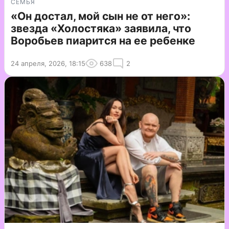
СЕМЬЯ
«Он достал, мой сын не от него»:
звезда «Холостяка» заявила, что
Воробьев пиарится на ее ребенке
24 апреля, 2026, 18:15
638
2