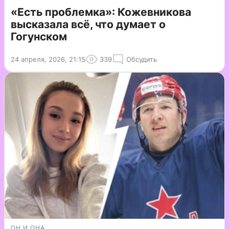
«Есть проблемка»: Кожевникова
высказала всё, что думает о
Гогунском
24 апреля, 2026, 21:15
339
Обсудить
ОН И ОНА