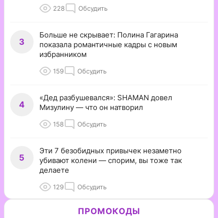
228
Обсудить
Больше не скрывает: Полина Гагарина
3
показала романтичные кадры с новым
избранником
159
Обсудить
«Дед разбушевался»: SHAMAN довел
4
Мизулину — что он натворил
158
Обсудить
Эти 7 безобидных привычек незаметно
5
убивают колени — спорим, вы тоже так
делаете
129
Обсудить
ПРОМОКОДЫ