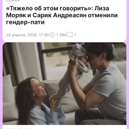
СЕМЬЯ
«Тяжело об этом говорить»: Лиза
Моряк и Сарик Андреасян отменили
гендер-пати
28 апреля, 2026, 17:30
1 394
1