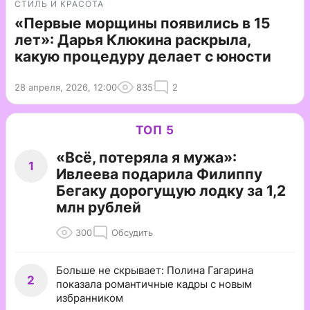
СТИЛЬ И КРАСОТА
«Первые морщины появились в 15
лет»: Дарья Клюкина раскрыла,
какую процедуру делает с юности
28 апреля, 2026, 12:00
835
2
ТОП 5
«Всё, потеряла я мужа»:
1
Ивлеева подарила Филиппу
Бегаку дорогущую лодку за 1,2
млн рублей
300
Обсудить
Больше не скрывает: Полина Гагарина
2
показала романтичные кадры с новым
избранником