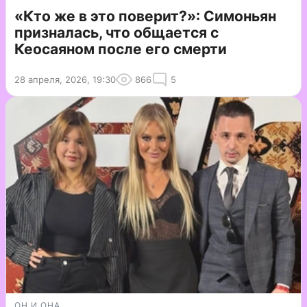
«Кто же в это поверит?»: Симоньян
призналась, что общается с
Кеосаяном после его смерти
28 апреля, 2026, 19:30
866
5
ОН И ОНА