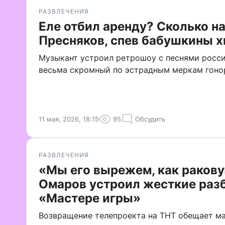
РАЗВЛЕЧЕНИЯ
Еле отбил аренду? Сколько н
Пресняков, спев бабушкины 
Музыкант устроил ретрошоу с песнями росси
весьма скромный по эстрадным меркам гоно
11 мая, 2026, 18:15
95
Обсудить
РАЗВЛЕЧЕНИЯ
«Мы его вырежем, как ракову
Омаров устроил жесткие раз
«Мастере игры»
Возвращение телепроекта на ТНТ обещает ма