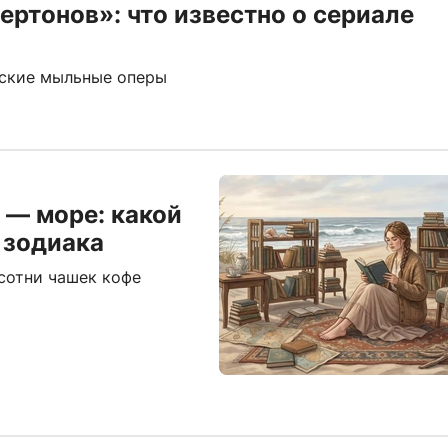
ертонов»: что известно о сериале
еские мыльные оперы
 — море: какой
 зодиака
сотни чашек кофе