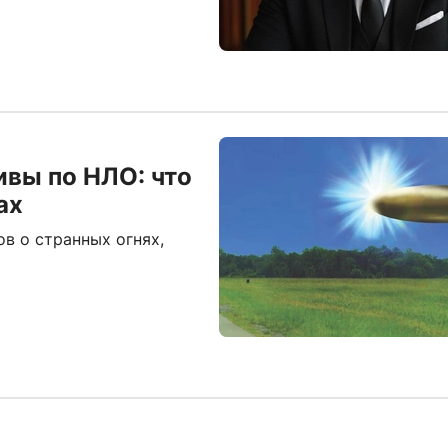
ивы по НЛО: что
ах
в о странных огнях,