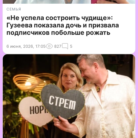
СЕМЬЯ
«Не успела состроить чудище»:
Гузеева показала дочь и призвала
подписчиков побольше рожать
6 июня, 2026, 17:05
827
5