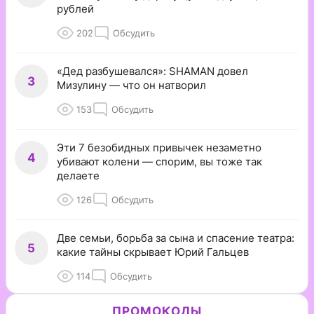
рублей
202
Обсудить
«Дед разбушевался»: SHAMAN довел
3
Мизулину — что он натворил
153
Обсудить
Эти 7 безобидных привычек незаметно
4
убивают колени — спорим, вы тоже так
делаете
126
Обсудить
Две семьи, борьба за сына и спасение театра:
5
какие тайны скрывает Юрий Гальцев
114
Обсудить
ПРОМОКОДЫ