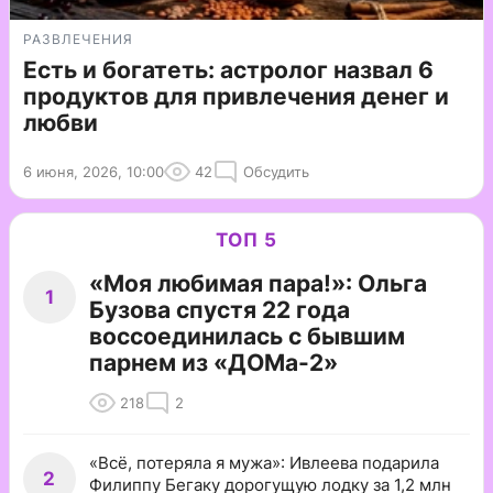
РАЗВЛЕЧЕНИЯ
Есть и богатеть: астролог назвал 6
продуктов для привлечения денег и
любви
6 июня, 2026, 10:00
42
Обсудить
ТОП 5
«Моя любимая пара!»: Ольга
1
Бузова спустя 22 года
воссоединилась с бывшим
парнем из «ДОМа-2»
218
2
«Всё, потеряла я мужа»: Ивлеева подарила
2
Филиппу Бегаку дорогущую лодку за 1,2 млн