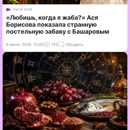
ОН И ОНА
«Любишь, когда я жаба?» Ася
Борисова показала странную
постельную забаву с Башаровым
6 июня, 2026, 12:00
133
Обсудить