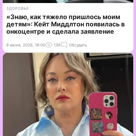
ЗДОРОВЬЕ
«Знаю, как тяжело пришлось моим
детям»: Кейт Миддлтон появилась в
онкоцентре и сделала заявление
6 июня, 2026, 18:00
139
Обсудить