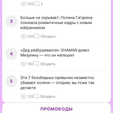
250
3
Больше не скрывает: Полина Гагарина
3
показала романтичные кадры с новым
избранником
233
Обсудить
«Дед разбушевался»: SHAMAN довел
4
Мизулину — что он натворил
162
Обсудить
Эти 7 безобидных привычек незаметно
5
убивают колени — спорим, вы тоже так
делаете
133
Обсудить
ПРОМОКОДЫ