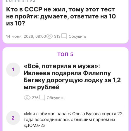
РАЗВЛЕЧЕНИЯ
Кто в СССР не жил, тому этот тест
не пройти: думаете, ответите на 10
из 10?
14 июня, 2026, 08:00
313
Обсудить
ТОП 5
«Всё, потеряла я мужа»:
1
Ивлеева подарила Филиппу
Бегаку дорогущую лодку за 1,2
млн рублей
276
Обсудить
«Моя любимая пара!»: Ольга Бузова спустя 22
2
года воссоединилась с бывшим парнем из
«ДОМа-2»