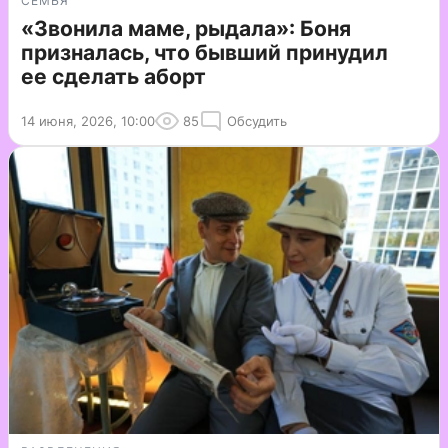
СЕМЬЯ
«Звонила маме, рыдала»: Боня
призналась, что бывший принудил
ее сделать аборт
14 июня, 2026, 10:00
85
Обсудить