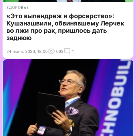
ЗДОРОВЬЕ
«Это выпендреж и форсерство»:
Кушанашвили, обвинявшему Лерчек
во лжи про рак, пришлось дать
заднюю
24 июня, 2026, 18:00
663
1