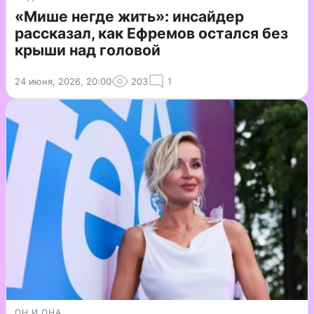
«Мише негде жить»: инсайдер
рассказал, как Ефремов остался без
крыши над головой
24 июня, 2026, 20:00
203
1
ОН И ОНА