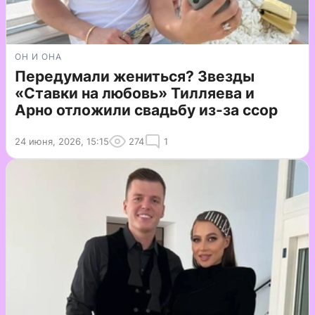
ОН И ОНА
Передумали жениться? Звезды
«Ставки на любовь» Тилляева и
Арно отложили свадьбу из-за ссор
24 июня, 2026, 15:15
274
1