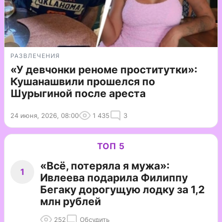
РАЗВЛЕЧЕНИЯ
«У девчонки реноме проститутки»:
Кушанашвили прошелся по
Шурыгиной после ареста
24 июня, 2026, 08:00
1 435
3
ТОП 5
«Всё, потеряла я мужа»:
1
Ивлеева подарила Филиппу
Бегаку дорогущую лодку за 1,2
млн рублей
252
Обсудить