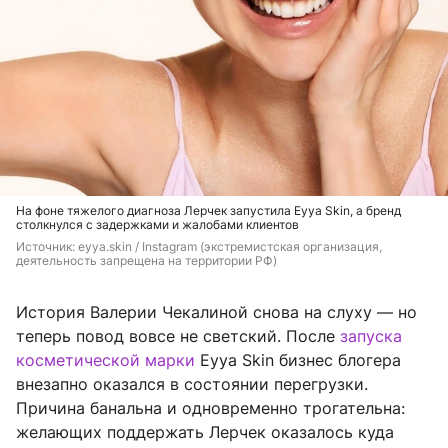
На фоне тяжелого диагноза Лерчек запустила Eyya Skin, а бренд
столкнулся с задержками и жалобами клиентов
Источник: 
eyya.skin / Instagram (экстремистская организация, 
деятельность запрещена на территории РФ)
История Валерии Чекалиной снова на слуху — но
теперь повод вовсе не светский. После
запуска
косметической марки
Eyya Skin бизнес блогера
внезапно оказался в состоянии перегрузки.
Причина банальна и одновременно трогательна:
желающих поддержать Лерчек оказалось куда