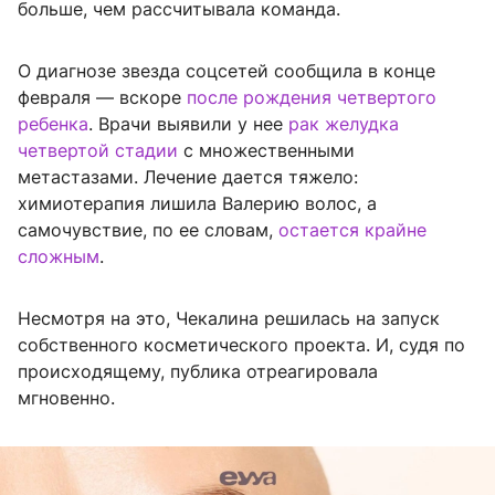
больше, чем рассчитывала команда.
О диагнозе звезда соцсетей сообщила в конце
февраля — вскоре
после рождения четвертого
ребенка
. Врачи выявили у нее
рак желудка
четвертой стадии
с множественными
метастазами. Лечение дается тяжело:
химиотерапия лишила Валерию волос, а
самочувствие, по ее словам,
остается крайне
сложным
.
Несмотря на это, Чекалина решилась на запуск
собственного косметического проекта. И, судя по
происходящему, публика отреагировала
мгновенно.