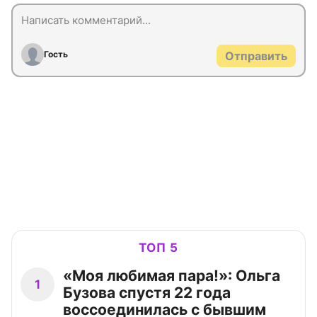
Гость
Отправить
ТОП 5
«Моя любимая пара!»: Ольга
1
Бузова спустя 22 года
воссоединилась с бывшим