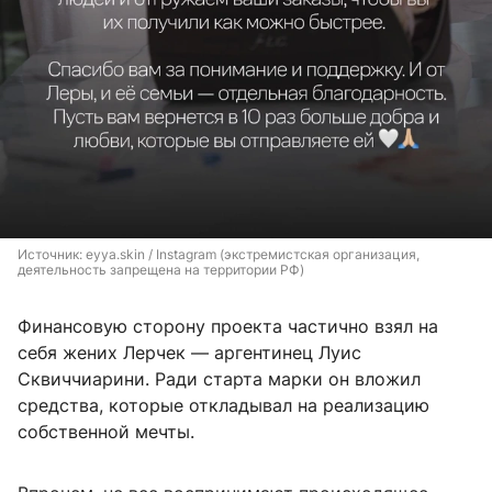
Источник: 
eyya.skin / Instagram (экстремистская организация, 
деятельность запрещена на территории РФ)
Финансовую сторону проекта частично взял на
себя жених Лерчек — аргентинец Луис
Сквиччиарини. Ради старта марки он вложил
средства, которые откладывал на реализацию
собственной мечты.