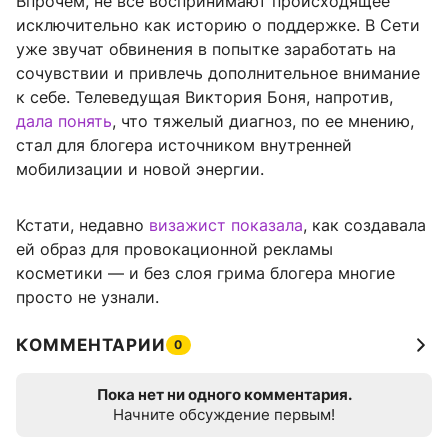
Впрочем, не все воспринимают происходящее
исключительно как историю о поддержке. В Сети
уже звучат обвинения в попытке заработать на
сочувствии и привлечь дополнительное внимание
к себе. Телеведущая Виктория Боня, напротив,
дала понять
, что тяжелый диагноз, по ее мнению,
стал для блогера источником внутренней
мобилизации и новой энергии.
Кстати, недавно
визажист показала
, как создавала
ей образ для провокационной рекламы
косметики — и без слоя грима блогера многие
просто не узнали.
КОММЕНТАРИИ
0
Пока нет ни одного комментария.
Начните обсуждение первым!