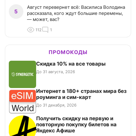
Август перевернет всё: Василиса Володина
5
рассказала, кого ждут большие перемены,
— может, вас?
112
1
ПРОМОКОДЫ
Скидка 10% на все товары
До 31 августа, 2026
Интернет в 180+ странах мира без
роуминга и сим-карт
До 31 декабря, 2026
Получить скидку на первую и
повторную покупку билетов на
Яндекс Афише