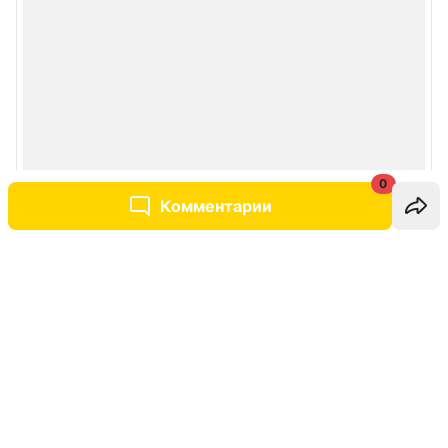
0
Комментарии
Написать комментарий