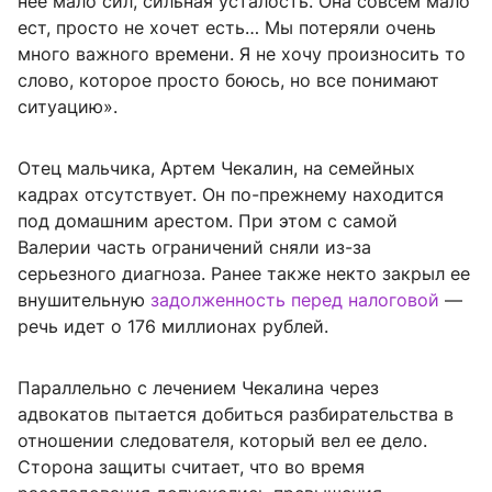
нее мало сил, сильная усталость. Она совсем мало
ест, просто не хочет есть… Мы потеряли очень
много важного времени. Я не хочу произносить то
слово, которое просто боюсь, но все понимают
ситуацию».
Отец мальчика, Артем Чекалин, на семейных
кадрах отсутствует. Он по-прежнему находится
под домашним арестом. При этом с самой
Валерии часть ограничений сняли из-за
серьезного диагноза. Ранее также некто закрыл ее
внушительную
задолженность перед налоговой
—
речь идет о 176 миллионах рублей.
Параллельно с лечением Чекалина через
адвокатов пытается добиться разбирательства в
отношении следователя, который вел ее дело.
Сторона защиты считает, что во время