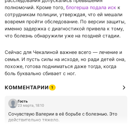
расследования допускались превышения
полномочий. Кроме того,
блогерша подала иск
к
сотрудникам полиции, утверждая, что ей мешали
вовремя пройти обследование. По версии защиты,
именно задержка с диагностикой привела к тому,
что болезнь обнаружили уже на поздней стадии.
Сейчас для Чекалиной важнее всего — лечение и
семья. И пусть силы на исходе, но ради детей она,
похоже, готова подниматься даже тогда, когда
боль буквально сбивает с ног.
КОММЕНТАРИИ
1
Гость
23 марта, 18:10
Сочувствую Валерии в её борьбе с болезнью. Это 
действительно тяжело.
+0
–0