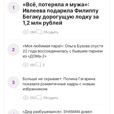
«Всё, потеряла я мужа»:
1
Ивлеева подарила Филиппу
Бегаку дорогущую лодку за
1,2 млн рублей
284
Обсудить
«Моя любимая пара!»: Ольга Бузова спустя
2
22 года воссоединилась с бывшим парнем
из «ДОМа-2»
261
3
Больше не скрывает: Полина Гагарина
3
показала романтичные кадры с новым
избранником
252
Обсудить
«Дед разбушевался»: SHAMAN довел