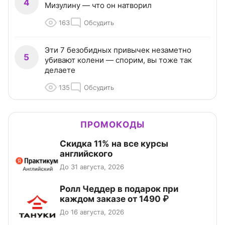
4
Мизулину — что он натворил
163
Обсудить
Эти 7 безобидных привычек незаметно
5
убивают колени — спорим, вы тоже так
делаете
135
Обсудить
ПРОМОКОДЫ
Скидка 11% на все курсы
английского
До 31 августа, 2026
Ролл Чеддер в подарок при
каждом заказе от 1490 ₽
До 16 августа, 2026