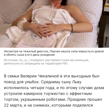
Несмотря на тяжелый диагноз, Лерчек нашла силы вернуться домой
и обнять сына в его день рождения
Источник: 
im__lu_ 
/ Instagram (экстремистская организация, 
деятельность запрещена на территории РФ)
В семье Валерии Чекалиной в эти выходные был
повод для улыбок. Среднему сыну Льву
исполнилось четыре года, и по этому случаю дома
устроили камерное торжество с эффектным
тортом, украшенным роботами. Праздник прошел
22 марта, и на снимках, которыми поделился