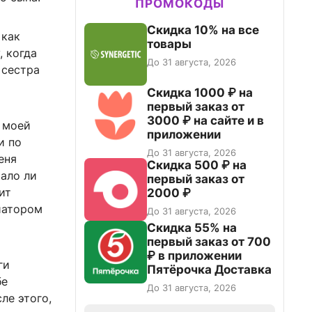
ПРОМОКОДЫ
Скидка 10% на все
 как
товары
, когда
До 31 августа, 2026
 сестра
Скидка 1000 ₽ на
первый заказ от
3000 ₽ на сайте и в
с моей
приложении
и по
До 31 августа, 2026
еня
Скидка 500 ₽ на
мало ли
первый заказ от
ит
2000 ₽
иатором
До 31 августа, 2026
Скидка 55% на
первый заказ от 700
₽ в приложении
ги
Пятёрочка Доставка
бе
До 31 августа, 2026
ле этого,