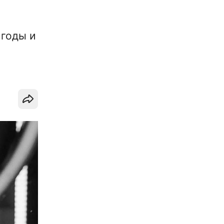
 годы и