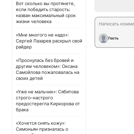
Вот сколько вы протянете,
если победить старость:
назван максимальный срок
жизни человека
«Мне многого не надо»:
Гость
Сергей Лазарев раскрыл свой
райдер
«Проснулась без бровей и
другим человеком»: Оксана
Самойлова пожаловалась на
своих детей
«Уже не мальчик»: Сябитова
строго-настрого
предостерегла Киркорова от
брака
«Хочется снять кожу»:
Симоньян призналась о