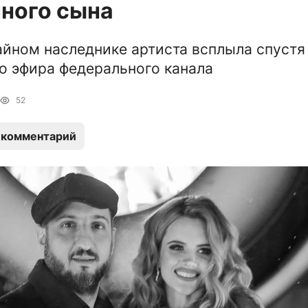
ного сына
айном наследнике артиста всплыла спустя
о эфира федерального канала
52
 комментарий