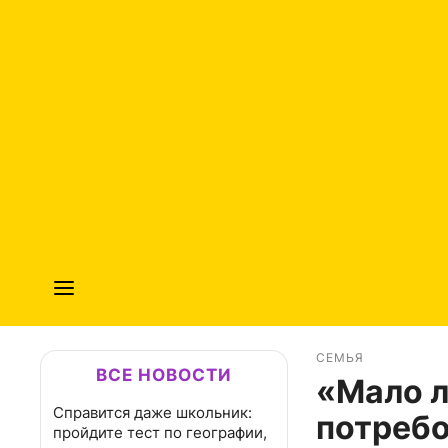
СЕМЬЯ
ВСЕ НОВОСТИ
«Мало л
Справится даже школьник:
потребо
пройдите тест по географии,