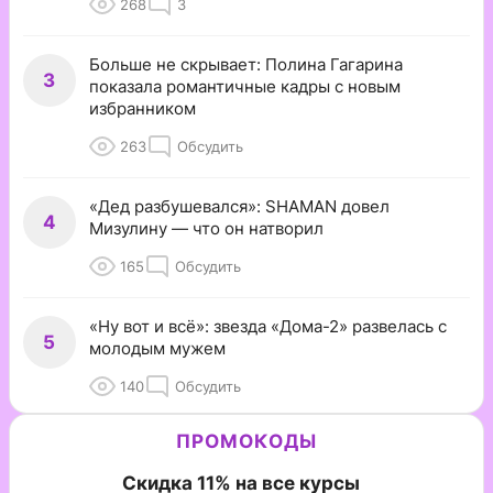
268
3
Больше не скрывает: Полина Гагарина
3
показала романтичные кадры с новым
избранником
263
Обсудить
«Дед разбушевался»: SHAMAN довел
4
Мизулину — что он натворил
165
Обсудить
«Ну вот и всё»: звезда «Дома-2» развелась с
5
молодым мужем
140
Обсудить
ПРОМОКОДЫ
Скидка 11% на все курсы