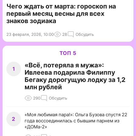
Чего ждать от марта: гороскоп на
первый месяц весны для всех
знаков зодиака
23 февраля, 2026, 10:00
28
Обсудить
ТОП 5
«Всё, потеряла я мужа»:
1
Ивлеева подарила Филиппу
Бегаку дорогущую лодку за 1,2
млн рублей
290
Обсудить
«Моя любимая пара!»: Ольга Бузова спустя 22
2
года воссоединилась с бывшим парнем из
«ДОМа-2»