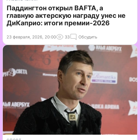
Паддингтон открыл BAFTA, а
главную актерскую награду унес не
ДиКаприо: итоги премии-2026
23 февраля, 2026, 20:00
33
Обсудить