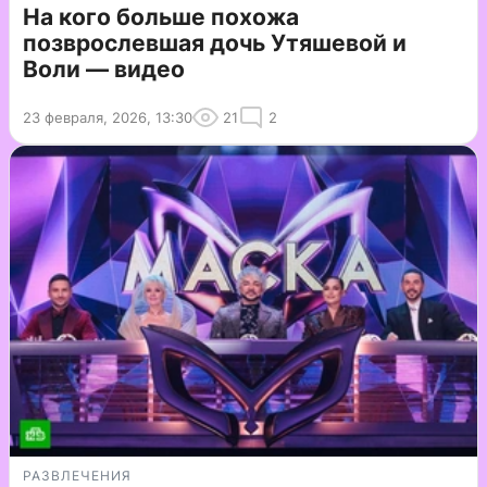
На кого больше похожа
позврослевшая дочь Утяшевой и
Воли — видео
23 февраля, 2026, 13:30
21
2
РАЗВЛЕЧЕНИЯ