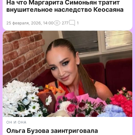
На что Маргарита Симоньян тратит
внушительное наследство Кеосаяна
25 февраля, 2026, 14:00
277
1
ОН И ОНА
Ольга Бузова заинтриговала