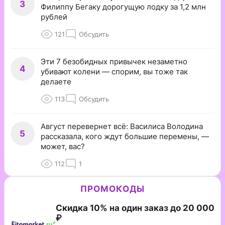
3
Филиппу Бегаку дорогущую лодку за 1,2 млн
рублей
121
Обсудить
Эти 7 безобидных привычек незаметно
4
убивают колени — спорим, вы тоже так
делаете
113
Обсудить
Август перевернет всё: Василиса Володина
5
рассказала, кого ждут большие перемены, —
может, вас?
112
1
ПРОМОКОДЫ
Скидка 10% на один заказ до 20 000
₽