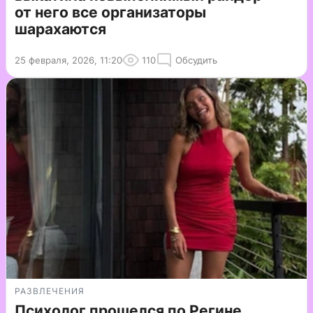
от него все организаторы
шарахаются
25 февраля, 2026, 11:20
110
Обсудить
РАЗВЛЕЧЕНИЯ
Психолог прошелся по Регине