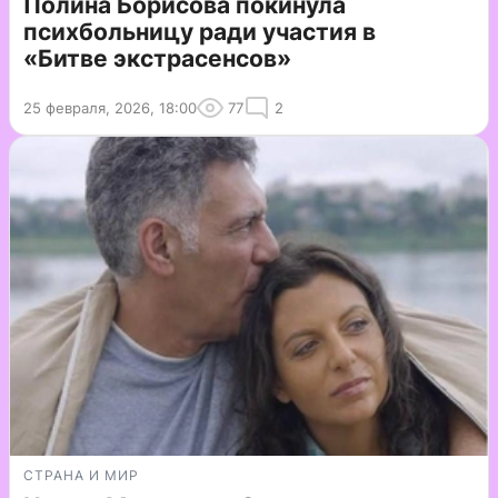
Полина Борисова покинула
психбольницу ради участия в
«Битве экстрасенсов»
25 февраля, 2026, 18:00
77
2
СТРАНА И МИР