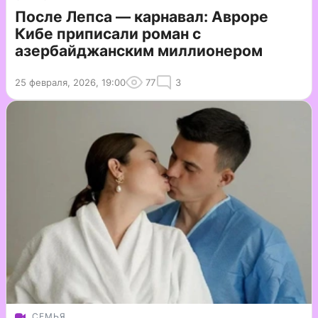
После Лепса — карнавал: Авроре
Кибе приписали роман с
азербайджанским миллионером
25 февраля, 2026, 19:00
77
3
СЕМЬЯ