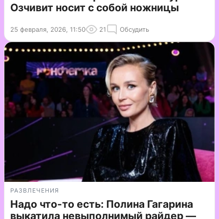
Озчивит носит с собой ножницы
25 февраля, 2026, 11:50
21
Обсудить
РАЗВЛЕЧЕНИЯ
Надо что-то есть: Полина Гагарина
выкатила невыполнимый райдер —