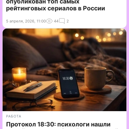
опубликован топ самых
рейтинговых сериалов в России
5 апреля, 2026, 11:00
44
2
РАБОТА
Протокол 18:30: психологи нашли