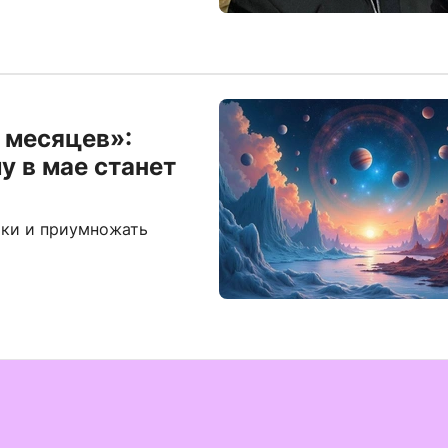
 месяцев»:
у в мае станет
тки и приумножать