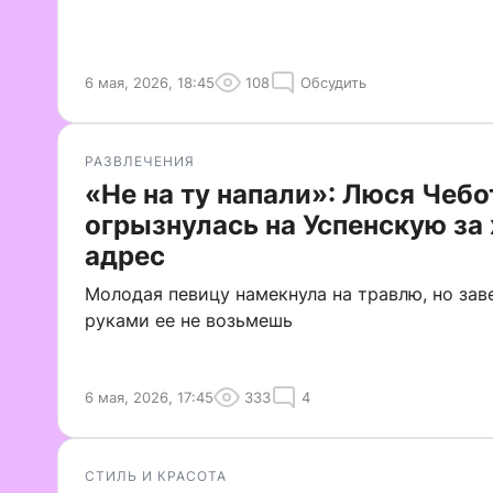
6 мая, 2026, 18:45
108
Обсудить
РАЗВЛЕЧЕНИЯ
«Не на ту напали»: Люся Чеб
огрызнулась на Успенскую за 
адрес
Молодая певицу намекнула на травлю, но зав
руками ее не возьмешь
6 мая, 2026, 17:45
333
4
СТИЛЬ И КРАСОТА