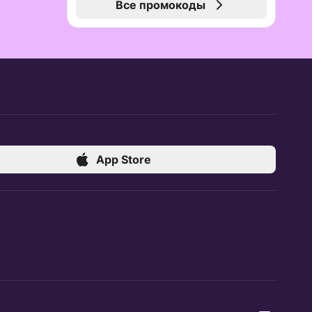
Все промокоды
App Store