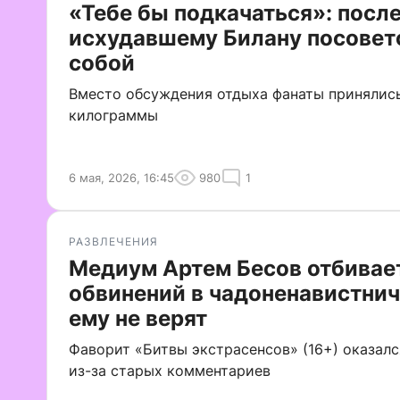
«Тебе бы подкачаться»: посл
исхудавшему Билану посовет
собой
Вместо обсуждения отдыха фанаты принялись
килограммы
6 мая, 2026, 16:45
980
1
РАЗВЛЕЧЕНИЯ
Медиум Артем Бесов отбивае
обвинений в чадоненавистни
ему не верят
Фаворит «Битвы экстрасенсов» (16+) оказал
из-за старых комментариев