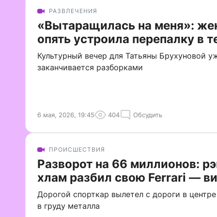
РАЗВЛЕЧЕНИЯ
«Вытаращилась на меня»: же
опять устроила перепалку в т
Культурный вечер для Татьяны Брухуновой у
заканчивается разборками
6 мая, 2026, 19:45
404
Обсудить
ПРОИСШЕСТВИЯ
Разворот на 66 миллионов: рэ
хлам разбил свою Ferrari — в
Дорогой спорткар вылетел с дороги в центре
в груду металла