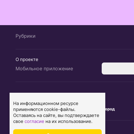
Рубрики
О проекте
Мобильное приложение
Екатеринбург
Ярославль
На информационном ресурсе
применяются cookie-файлы.
Тюмень
Нижний Новгород
Оставаясь на сайте, вы подтверждаете
свое
согласие
на их использование.