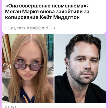
«Она совершенно невменяема»:
Меган Маркл снова захейтили за
копирование Кейт Миддлтон
18 мая, 2026, 19:30
197
1
СЕМЬЯ