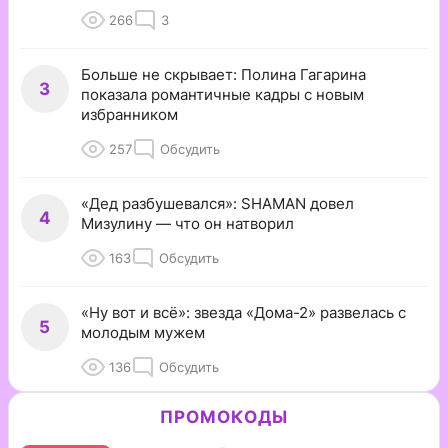
266
3
Больше не скрывает: Полина Гагарина
3
показала романтичные кадры с новым
избранником
257
Обсудить
«Дед разбушевался»: SHAMAN довел
4
Мизулину — что он натворил
163
Обсудить
«Ну вот и всё»: звезда «Дома-2» развелась с
5
молодым мужем
136
Обсудить
ПРОМОКОДЫ