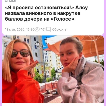
СЕМЬЯ
«Я просила остановиться!» Алсу
назвала виновного в накрутке
баллов дочери на «Голосе»
18 мая, 2026, 16:30
161
Обсудить