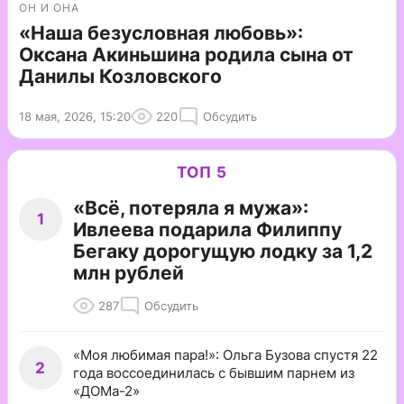
ОН И ОНА
«Наша безусловная любовь»:
Оксана Акиньшина родила сына от
Данилы Козловского
18 мая, 2026, 15:20
220
Обсудить
ТОП 5
«Всё, потеряла я мужа»:
1
Ивлеева подарила Филиппу
Бегаку дорогущую лодку за 1,2
млн рублей
287
Обсудить
«Моя любимая пара!»: Ольга Бузова спустя 22
2
года воссоединилась с бывшим парнем из
«ДОМа-2»