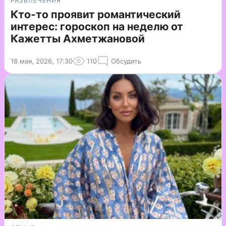
РАЗВЛЕЧЕНИЯ
Кто-то проявит романтический
интерес: гороскоп на неделю от
Кажетты Ахметжановой
18 мая, 2026, 17:30
110
Обсудить