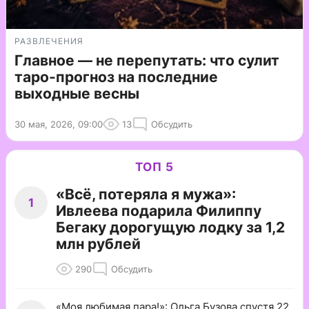
РАЗВЛЕЧЕНИЯ
Главное — не перепутать: что сулит
таро-прогноз на последние
выходные весны
30 мая, 2026, 09:00
13
Обсудить
ТОП 5
«Всё, потеряла я мужа»:
1
Ивлеева подарила Филиппу
Бегаку дорогущую лодку за 1,2
млн рублей
290
Обсудить
«Моя любимая пара!»: Ольга Бузова спустя 22