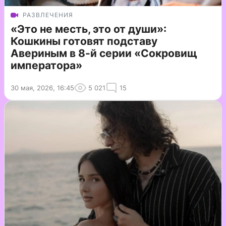
РАЗВЛЕЧЕНИЯ
«Это не месть, это от души»:
Кошкины готовят подставу
Авериным в 8-й серии «Сокровищ
императора»
30 мая, 2026, 16:45
5 021
15