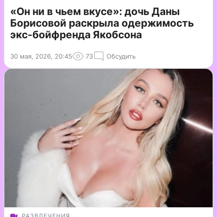
«Он ни в чьем вкусе»: дочь Даны
Борисовой раскрыла одержимость
экс-бойфренда Якобсона
30 мая, 2026, 20:45
73
Обсудить
РАЗВЛЕЧЕНИЯ