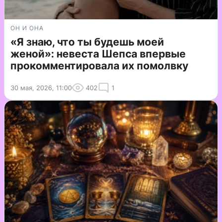
ОН И ОНА
«Я знаю, что ты будешь моей
женой»: невеста Шепса впервые
прокомментировала их помолвку
30 мая, 2026, 11:00
402
1