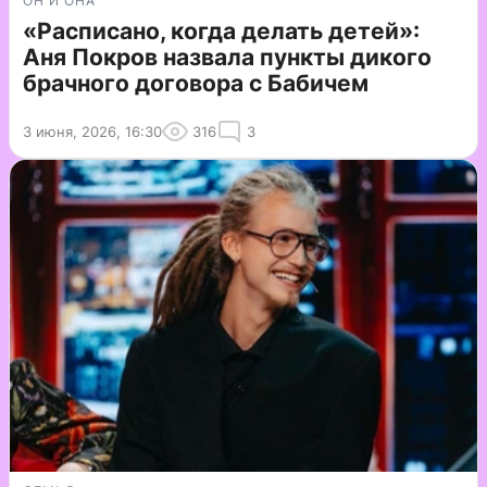
ОН И ОНА
«Расписано, когда делать детей»:
Аня Покров назвала пункты дикого
брачного договора с Бабичем
3 июня, 2026, 16:30
316
3