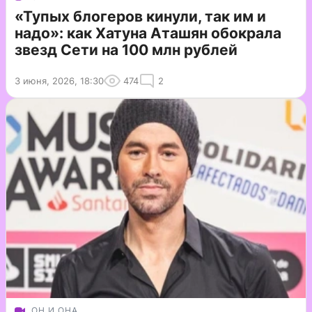
«Тупых блогеров кинули, так им и
надо»: как Хатуна Аташян обокрала
звезд Сети на 100 млн рублей
3 июня, 2026, 18:30
474
2
ОН И ОНА