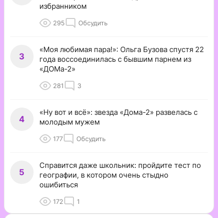
избранником
295
Обсудить
«Моя любимая пара!»: Ольга Бузова спустя 22
3
года воссоединилась с бывшим парнем из
«ДОМа-2»
281
3
«Ну вот и всё»: звезда «Дома-2» развелась с
4
молодым мужем
177
Обсудить
Справится даже школьник: пройдите тест по
5
географии, в котором очень стыдно
ошибиться
172
1