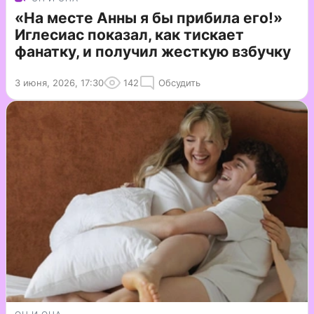
«На месте Анны я бы прибила его!»
Иглесиас показал, как тискает
фанатку, и получил жесткую взбучку
3 июня, 2026, 17:30
142
Обсудить