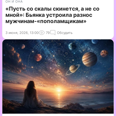
ОН И ОНА
«Пусть со скалы скинется, а не со
мной»: Бьянка устроила разнос
мужчинам-«пополамщикам»
3 июня, 2026, 13:00
79
Обсудить