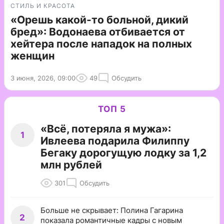
СТИЛЬ И КРАСОТА
«Орешь какой-то больной, дикий
бред»: Водонаева отбивается от
хейтера после нападок на полных
женщин
3 июня, 2026, 09:00
49
Обсудить
ТОП 5
«Всё, потеряла я мужа»:
1
Ивлеева подарила Филиппу
Бегаку дорогущую лодку за 1,2
млн рублей
301
Обсудить
Больше не скрывает: Полина Гагарина
2
показала романтичные кадры с новым