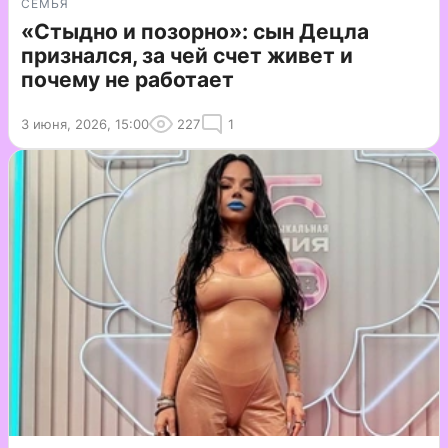
СЕМЬЯ
«Стыдно и позорно»: сын Децла
признался, за чей счет живет и
почему не работает
3 июня, 2026, 15:00
227
1