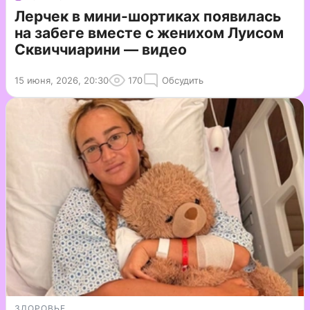
Лерчек в мини-шортиках появилась
на забеге вместе с женихом Луисом
Сквиччиарини — видео
15 июня, 2026, 20:30
170
Обсудить
ЗДОРОВЬЕ