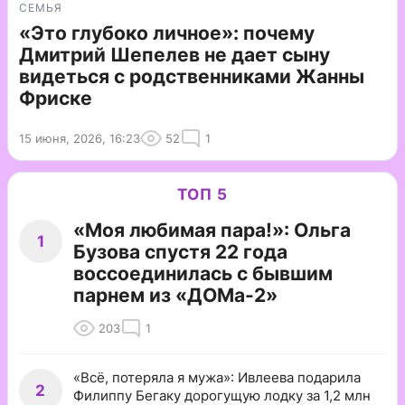
СЕМЬЯ
«Это глубоко личное»: почему
Дмитрий Шепелев не дает сыну
видеться с родственниками Жанны
Фриске
15 июня, 2026, 16:23
52
1
ТОП 5
«Моя любимая пара!»: Ольга
1
Бузова спустя 22 года
воссоединилась с бывшим
парнем из «ДОМа-2»
203
1
«Всё, потеряла я мужа»: Ивлеева подарила
2
Филиппу Бегаку дорогущую лодку за 1,2 млн