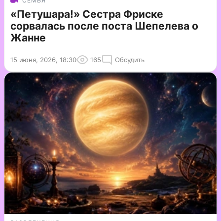
СЕМЬЯ
«Петушара!» Сестра Фриске
сорвалась после поста Шепелева о
Жанне
15 июня, 2026, 18:30
165
Обсудить