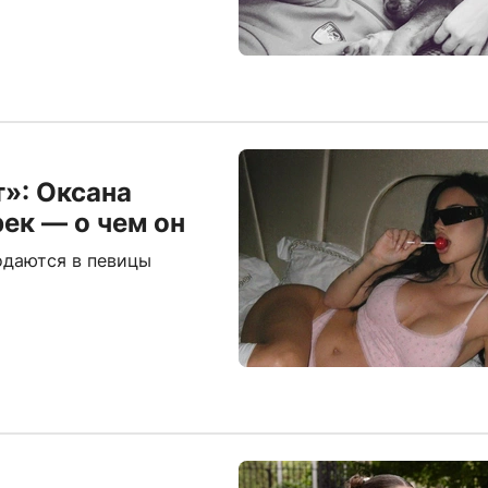
»: Оксана
ек — о чем он
подаются в певицы