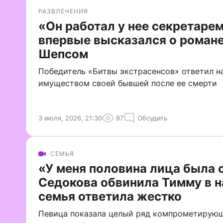
РАЗВЛЕЧЕНИЯ
«Он работал у нее секретарем
впервые высказался о роман
Шепсом
Победитель «Битвы экстрасенсов» ответил на
имуществом своей бывшей после ее смерти
3 июля, 2026, 21:30
87
Обсудить
СЕМЬЯ
«У меня половина лица была 
Седокова обвинила Тимму в н
семья ответила жестко
Певица показала целый ряд компрометирующ