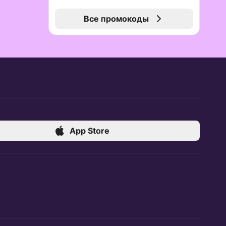
Все промокоды
App Store