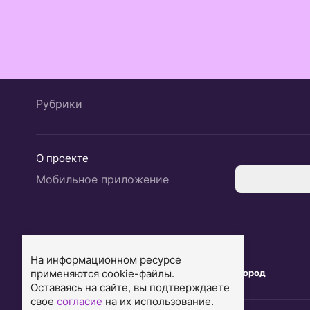
Рубрики
О проекте
Мобильное приложение
Екатеринбург
Ярославль
На информационном ресурсе
применяются cookie-файлы.
Тюмень
Нижний Новгород
Оставаясь на сайте, вы подтверждаете
свое
согласие
на их использование.