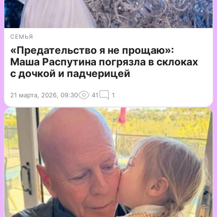
СЕМЬЯ
«Предательство я не прощаю»:
Маша Распутина погрязла в склоках
с дочкой и падчерицей
21 марта, 2026, 09:30
41
1