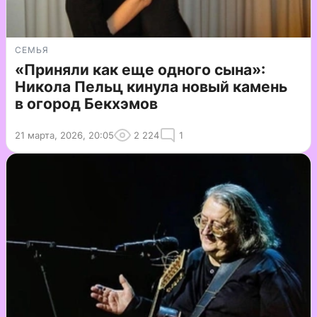
СЕМЬЯ
«Приняли как еще одного сына»:
Никола Пельц кинула новый камень
в огород Бекхэмов
21 марта, 2026, 20:05
2 224
1