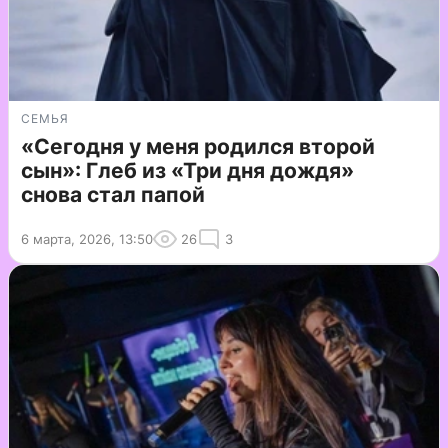
СЕМЬЯ
«Сегодня у меня родился второй
сын»: Глеб из «Три дня дождя»
снова стал папой
6 марта, 2026, 13:50
26
3