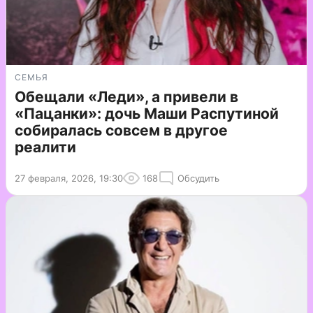
СЕМЬЯ
Обещали «Леди», а привели в
«Пацанки»: дочь Маши Распутиной
собиралась совсем в другое
реалити
27 февраля, 2026, 19:30
168
Обсудить