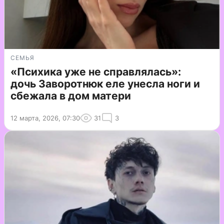
СЕМЬЯ
«Психика уже не справлялась»:
дочь Заворотнюк еле унесла ноги и
сбежала в дом матери
12 марта, 2026, 07:30
31
3