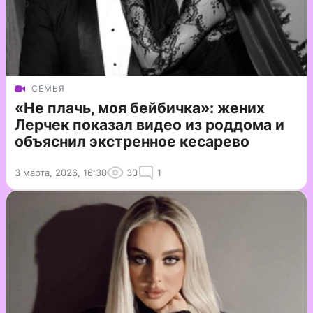
СЕМЬЯ
«Не плачь, моя бейбичка»: жених
Лерчек показал видео из роддома и
объяснил экстренное кесарево
3 марта, 2026, 16:30
30
1