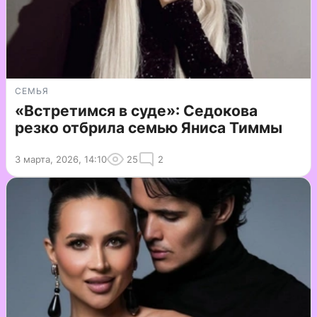
СЕМЬЯ
«Встретимся в суде»: Седокова
резко отбрила семью Яниса Тиммы
3 марта, 2026, 14:10
25
2