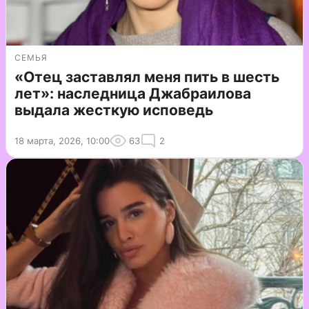
СЕМЬЯ
«Отец заставлял меня пить в шесть
лет»: наследница Джабраилова
выдала жесткую исповедь
18 марта, 2026, 10:00
63
2