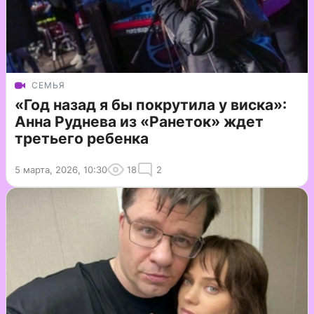
СЕМЬЯ
«Год назад я бы покрутила у виска»:
Анна Руднева из «Ранеток» ждет
третьего ребенка
5 марта, 2026, 10:30
18
2