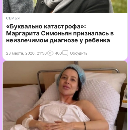
СЕМЬЯ
«Буквально катастрофа»:
Маргарита Симоньян призналась в
неизлечимом диагнозе у ребенка
23 марта, 2026, 21:50
400
Обсудить