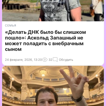
СЕМЬЯ
«Делать ДНК было бы слишком
пошло»: Аскольд Запашный не
может поладить с внебрачным
сыном
24 февраля, 2026, 13:20
32
Обсудить