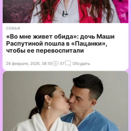
СЕМЬЯ
«Во мне живет обида»: дочь Маши
Распутиной пошла в «Пацанки»,
чтобы ее перевоспитали
26 февраля, 2026, 08:10
57
Обсудить