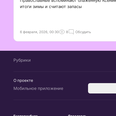
Православные вспоминают блаженную Ксению,
итоги зимы и считают запасы
6 февраля, 2026, 00:30
8
Обсудить
Рубрики
О проекте
Мобильное приложение