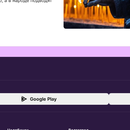
 а в народе подводят
Google Play