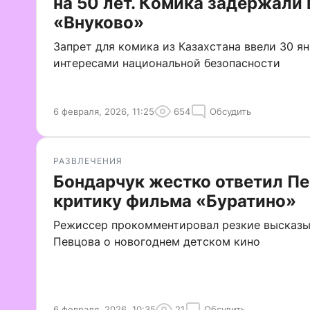
на 50 лет. Комика задержали 
«Внуково»
Запрет для комика из Казахстана ввели 30 ян
интересами национальной безопасности
6 февраля, 2026, 11:25
654
Обсудить
РАЗВЛЕЧЕНИЯ
Бондарчук жестко ответил Пе
критику фильма «Буратино»
Режиссер прокомментировал резкие высказ
Певцова о новогоднем детском кино
6 февраля, 2026, 10:35
21
Обсудить