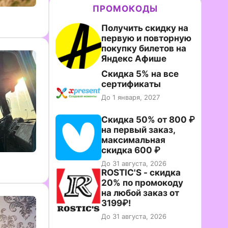
ПРОМОКОДЫ
Получить скидку на
первую и повторную
покупку билетов на
Яндекс Афише
Скидка 5% на все
сертификаты
До 1 января, 2027
Скидка 50% от 800 ₽
на первый заказ,
максимальная
скидка 600 ₽
До 31 августа, 2026
ROSTIC'S - скидка
20% по промокоду
на любой заказ от
3199₽!
До 31 августа, 2026