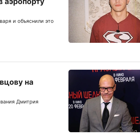
в аэропорту
варя и объяснили это
вцову на
ывания Дмитрия