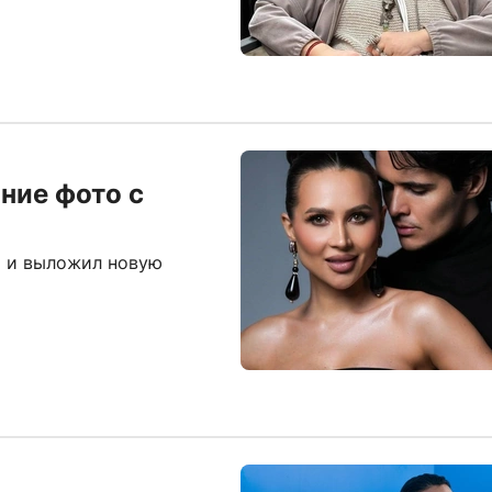
ние фото с
я и выложил новую