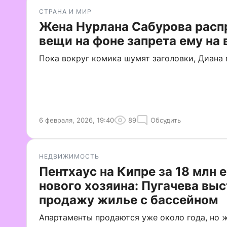
СТРАНА И МИР
Жена Нурлана Сабурова расп
вещи на фоне запрета ему на
Пока вокруг комика шумят заголовки, Диана
6 февраля, 2026, 19:40
89
Обсудить
НЕДВИЖИМОСТЬ
Пентхаус на Кипре за 18 млн 
нового хозяина: Пугачева выс
продажу жилье с бассейном
Апартаменты продаются уже около года, но 