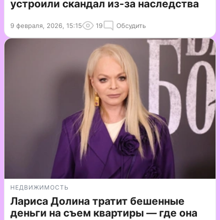
устроили скандал из-за наследства
9 февраля, 2026, 15:15
19
Обсудить
НЕДВИЖИМОСТЬ
Лариса Долина тратит бешенные
деньги на съем квартиры — где она