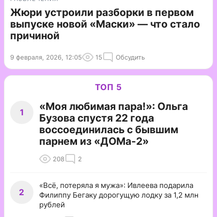
Жюри устроили разборки в первом
выпуске новой «Маски» — что стало
причиной
9 февраля, 2026, 12:05
15
Обсудить
ТОП 5
«Моя любимая пара!»: Ольга
1
Бузова спустя 22 года
воссоединилась с бывшим
парнем из «ДОМа-2»
208
2
«Всё, потеряла я мужа»: Ивлеева подарила
2
Филиппу Бегаку дорогущую лодку за 1,2 млн
рублей