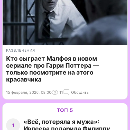
РАЗВЛЕЧЕНИЯ
Кто сыграет Малфоя в новом
сериале про Гарри Поттера —
только посмотрите на этого
красавчика
15 февраля, 2026, 08:00
11
Обсудить
ТОП 5
«Всё, потеряла я мужа»:
1
Ивлеева подарила Филиппу