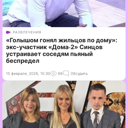
РАЗВЛЕЧЕНИЯ
«Голышом гонял жильцов по дому»:
экс-участник «Дома‑2» Синцов
устраивает соседям пьяный
беспредел
15 февраля, 2026, 15:30
69
Обсудить