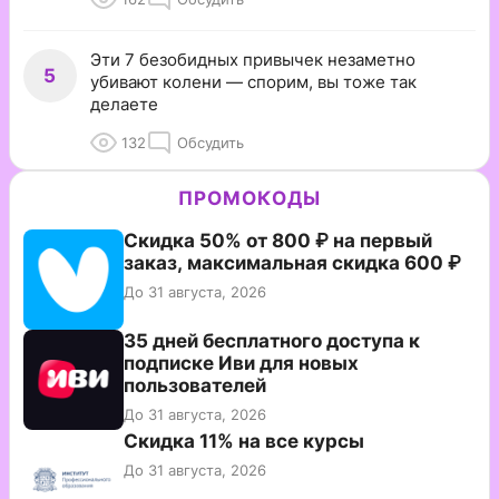
Эти 7 безобидных привычек незаметно
5
убивают колени — спорим, вы тоже так
делаете
132
Обсудить
ПРОМОКОДЫ
Скидка 50% от 800 ₽ на первый
заказ, максимальная скидка 600 ₽
До 31 августа, 2026
35 дней бесплатного доступа к
подписке Иви для новых
пользователей
До 31 августа, 2026
Скидка 11% на все курсы
До 31 августа, 2026