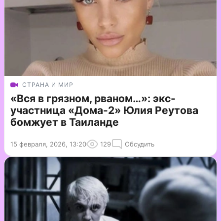
СТРАНА И МИР
«Вся в грязном, рваном…»: экс-
участница «Дома-2» Юлия Реутова
бомжует в Таиланде
15 февраля, 2026, 13:20
129
Обсудить