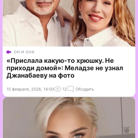
ОН И ОНА
«Прислала какую-то хрюшку. Не
приходи домой»: Меладзе не узнал
Джанабаеву на фото
15 февраля, 2026, 14:00
12
Обсудить