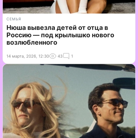
СЕМЬЯ
Нюша вывезла детей от отца в
Россию — под крылышко нового
возлюбленного
14 марта, 2026, 12:30
43
1