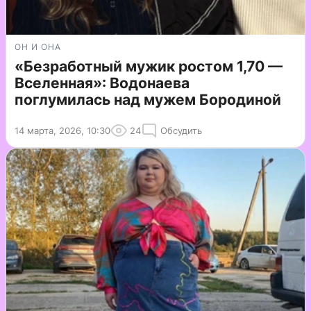
ОН И ОНА
«Безработный мужик ростом 1,70 —
Вселенная»: Водонаева
поглумилась над мужем Бородиной
14 марта, 2026, 10:30
24
Обсудить