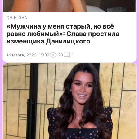
ОН И ОНА
«Мужчина у меня старый, но всё
равно любимый»: Слава простила
изменщика Данилицкого
14 марта, 2026, 15:30
28
1