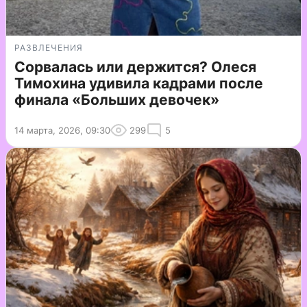
РАЗВЛЕЧЕНИЯ
Сорвалась или держится? Олеся
Тимохина удивила кадрами после
финала «Больших девочек»
14 марта, 2026, 09:30
299
5