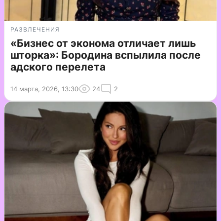
РАЗВЛЕЧЕНИЯ
«Бизнес от эконома отличает лишь
шторка»: Бородина вспылила после
адского перелета
14 марта, 2026, 13:30
24
2