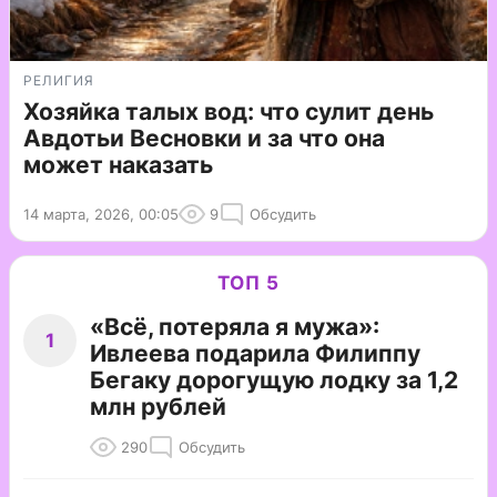
РЕЛИГИЯ
Хозяйка талых вод: что сулит день
Авдотьи Весновки и за что она
может наказать
14 марта, 2026, 00:05
9
Обсудить
ТОП 5
«Всё, потеряла я мужа»:
1
Ивлеева подарила Филиппу
Бегаку дорогущую лодку за 1,2
млн рублей
290
Обсудить