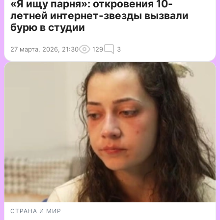
«Я ищу парня»: откровения 10-
летней интернет-звезды вызвали
бурю в студии
27 марта, 2026, 21:30
129
3
СТРАНА И МИР