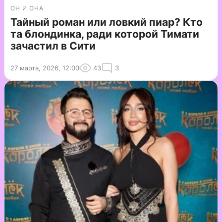
ОН И ОНА
Тайный роман или ловкий пиар? Кто
та блондинка, ради которой Тимати
зачастил в Сити
27 марта, 2026, 12:00
43
3