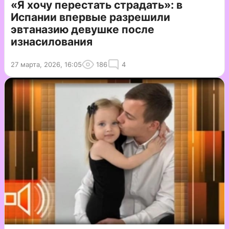
«Я хочу перестать страдать»: в
Испании впервые разрешили
эвтаназию девушке после
изнасилования
27 марта, 2026, 16:05
186
4