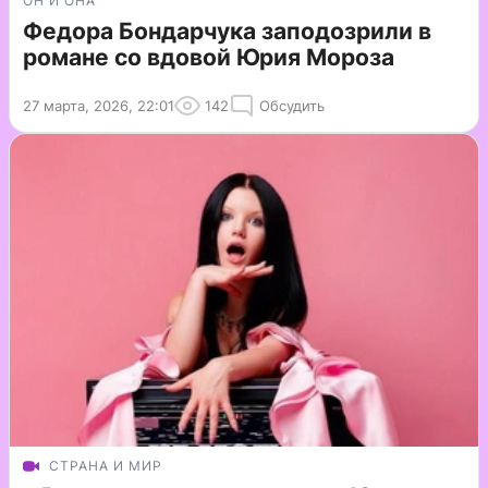
ОН И ОНА
Федора Бондарчука заподозрили в
романе со вдовой Юрия Мороза
27 марта, 2026, 22:01
142
Обсудить
СТРАНА И МИР