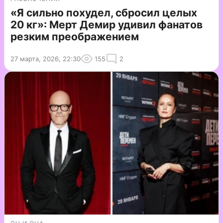
«Я сильно похудел, сбросил целых
20 кг»: Мерт Демир удивил фанатов
резким преображением
27 марта, 2026, 22:30
155
2