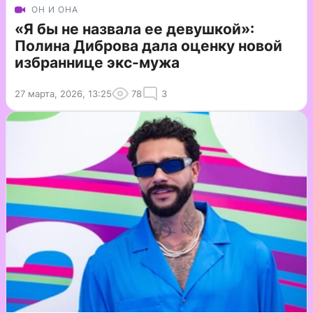
ОН И ОНА
«Я бы не назвала ее девушкой»:
Полина Диброва дала оценку новой
избраннице экс-мужа
27 марта, 2026, 13:25
78
3