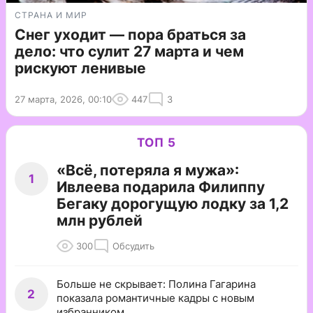
СТРАНА И МИР
Снег уходит — пора браться за
дело: что сулит 27 марта и чем
рискуют ленивые
27 марта, 2026, 00:10
447
3
ТОП 5
«Всё, потеряла я мужа»:
1
Ивлеева подарила Филиппу
Бегаку дорогущую лодку за 1,2
млн рублей
300
Обсудить
Больше не скрывает: Полина Гагарина
2
показала романтичные кадры с новым
избранником