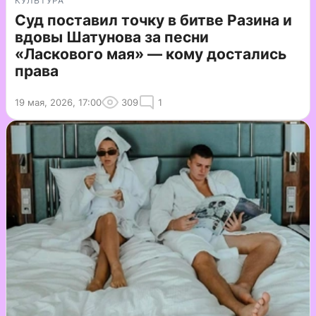
КУЛЬТУРА
Суд поставил точку в битве Разина и
вдовы Шатунова за песни
«Ласкового мая» — кому достались
права
19 мая, 2026, 17:00
309
1