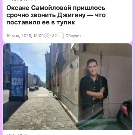
Оксане Самойловой пришлось
срочно звонить Джигану — что
поставило ее в тупик
19 мая, 2026, 18:00
82
Обсудить