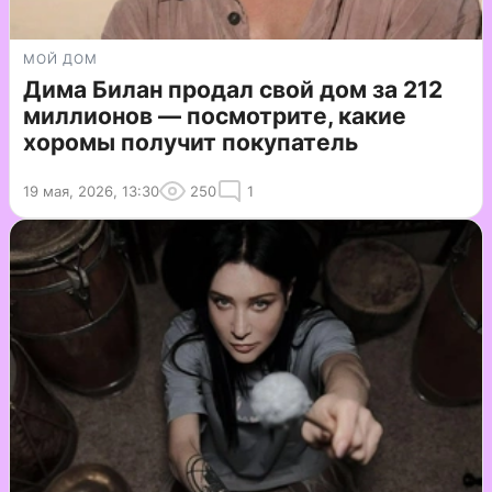
МОЙ ДОМ
Дима Билан продал свой дом за 212
миллионов — посмотрите, какие
хоромы получит покупатель
19 мая, 2026, 13:30
250
1