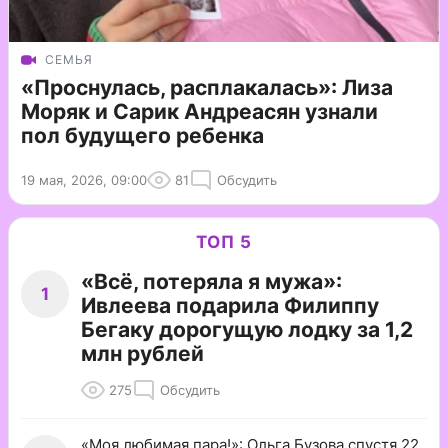
СЕМЬЯ
«Проснулась, расплакалась»: Лиза
Моряк и Сарик Андреасян узнали
пол будущего ребенка
19 мая, 2026, 09:00
81
Обсудить
ТОП 5
«Всё, потеряла я мужа»:
1
Ивлеева подарила Филиппу
Бегаку дорогущую лодку за 1,2
млн рублей
275
Обсудить
«Моя любимая пара!»: Ольга Бузова спустя 22