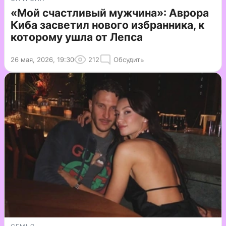
«Мой счастливый мужчина»: Аврора
Киба засветил нового избранника, к
которому ушла от Лепса
26 мая, 2026, 19:30
212
Обсудить