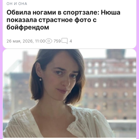
ОН И ОНА
Обвила ногами в спортзале: Нюша
показала страстное фото с
бойфрендом
26 мая, 2026, 11:00
759
4