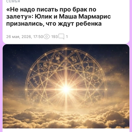
СЕМЬЯ
«Не надо писать про брак по
залету»: Юлик и Маша Мармарис
признались, что ждут ребенка
26 мая, 2026, 17:50
193
1