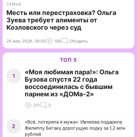
СЕМЬЯ
Месть или перестраховка? Ольга
Зуева требует алименты от
Козловского через суд
26 мая, 2026, 09:00
109
Обсудить
ТОП 5
«Моя любимая пара!»: Ольга
1
Бузова спустя 22 года
воссоединилась с бывшим
парнем из «ДОМа-2»
217
2
«Всё, потеряла я мужа»: Ивлеева подарила
2
Филиппу Бегаку дорогущую лодку за 1,2 млн
рублей