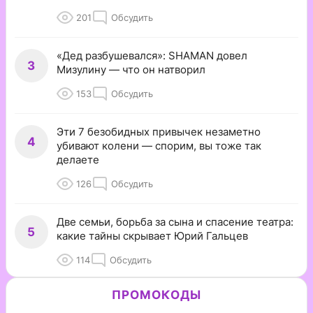
201
Обсудить
«Дед разбушевался»: SHAMAN довел
3
Мизулину — что он натворил
153
Обсудить
Эти 7 безобидных привычек незаметно
4
убивают колени — спорим, вы тоже так
делаете
126
Обсудить
Две семьи, борьба за сына и спасение театра:
5
какие тайны скрывает Юрий Гальцев
114
Обсудить
ПРОМОКОДЫ