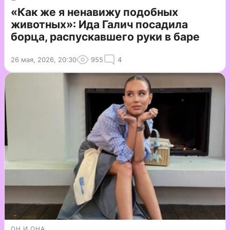
«Как же я ненавижу подобных
животных»: Ида Галич посадила
борца, распускавшего руки в баре
26 мая, 2026, 20:30
955
4
ОН И ОНА