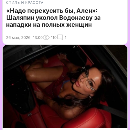
СТИЛЬ И КРАСОТА
«Надо перекусить бы, Ален»:
Шаляпин уколол Водонаеву за
нападки на полных женщин
26 мая, 2026, 13:00
110
1