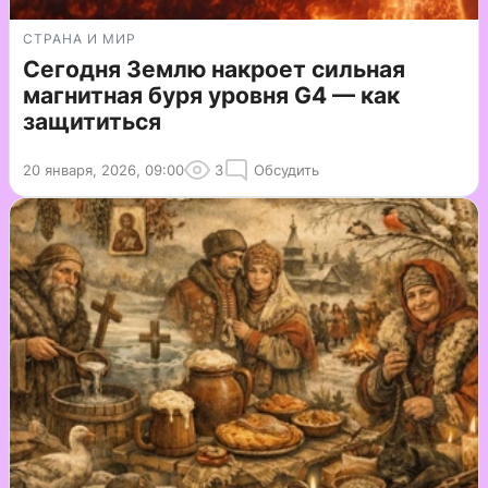
СТРАНА И МИР
Сегодня Землю накроет сильная
магнитная буря уровня G4 — как
защититься
20 января, 2026, 09:00
3
Обсудить