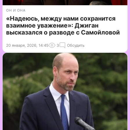
ОН И ОНА
«Надеюсь, между нами сохранится
взаимное уважение»: Джиган
высказался о разводе с Самойловой
20 января, 2026, 14:45
3
Обсудить