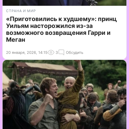
СТРАНА И МИР
«Приготовились к худшему»: принц
Уильям насторожился из-за
возможного возвращения Гарри и
Меган
20 января, 2026, 14:15
3
Обсудить