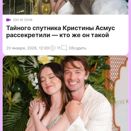
ОН И ОНА
Тайного спутника Кристины Асмус
рассекретили — кто же он такой
20 января, 2026, 12:00
11
Обсудить