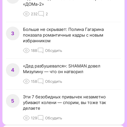
«ДОМа-2»
232
2
Больше не скрывает: Полина Гагарина
3
показала романтичные кадры с новым
избранником
188
Обсудить
«Дед разбушевался»: SHAMAN довел
4
Мизулину — что он натворил
158
Обсудить
Эти 7 безобидных привычек незаметно
5
убивают колени — спорим, вы тоже так
делаете
129
Обсудить