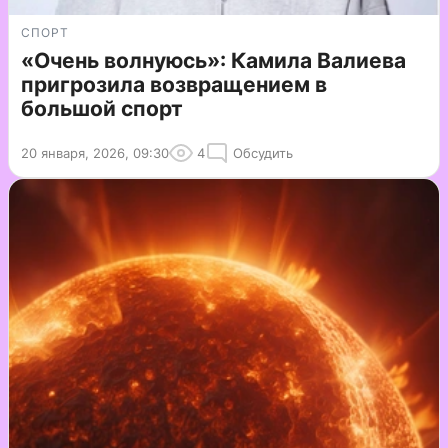
СПОРТ
«Очень волнуюсь»: Камила Валиева
пригрозила возвращением в
большой спорт
20 января, 2026, 09:30
4
Обсудить