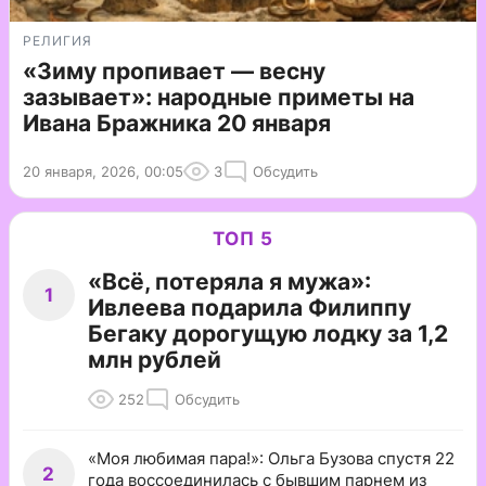
РЕЛИГИЯ
«Зиму пропивает — весну
зазывает»: народные приметы на
Ивана Бражника 20 января
20 января, 2026, 00:05
3
Обсудить
ТОП 5
«Всё, потеряла я мужа»:
1
Ивлеева подарила Филиппу
Бегаку дорогущую лодку за 1,2
млн рублей
252
Обсудить
«Моя любимая пара!»: Ольга Бузова спустя 22
2
года воссоединилась с бывшим парнем из