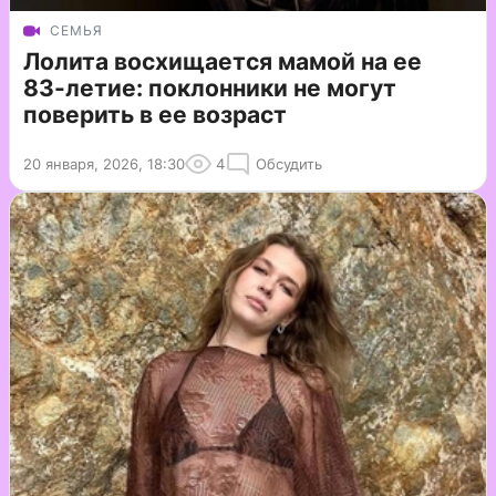
СЕМЬЯ
Лолита восхищается мамой на ее
83-летие: поклонники не могут
поверить в ее возраст
20 января, 2026, 18:30
4
Обсудить