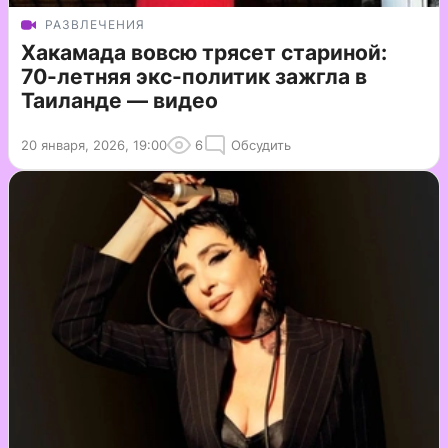
РАЗВЛЕЧЕНИЯ
Хакамада вовсю трясет стариной:
70-летняя экс-политик зажгла в
Таиланде — видео
20 января, 2026, 19:00
6
Обсудить