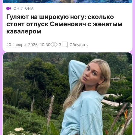
ОН И ОНА
Гуляют на широкую ногу: сколько
стоит отпуск Семенович с женатым
кавалером
20 января, 2026, 10:30
3
Обсудить