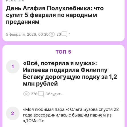
РЕЛИГИЯ
День Агафия Полухлебника: что
сулит 5 февраля по народным
преданиям
5 февраля, 2026, 00:30
20
1
ТОП 5
«Всё, потеряла я мужа»:
1
Ивлеева подарила Филиппу
Бегаку дорогущую лодку за 1,2
млн рублей
276
Обсудить
«Моя любимая пара!»: Ольга Бузова спустя 22
2
года воссоединилась с бывшим парнем из
«ДОМа-2»