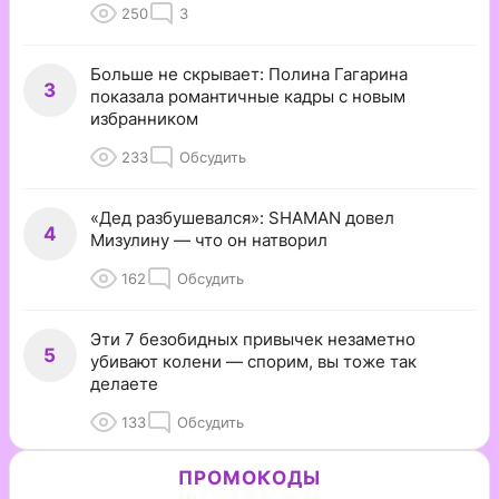
250
3
Больше не скрывает: Полина Гагарина
3
показала романтичные кадры с новым
избранником
233
Обсудить
«Дед разбушевался»: SHAMAN довел
4
Мизулину — что он натворил
162
Обсудить
Эти 7 безобидных привычек незаметно
5
убивают колени — спорим, вы тоже так
делаете
133
Обсудить
ПРОМОКОДЫ