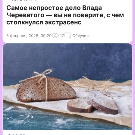
Самое непростое дело Влада
Череватого — вы не поверите, с чем
столкнулся экстрасенс
5 февраля, 2026, 09:20
17
Обсудить