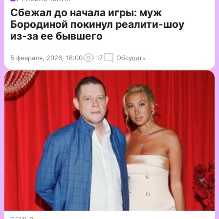
Сбежал до начала игры: муж
Бородиной покинул реалити-шоу
из-за ее бывшего
5 февраля, 2026, 18:00
17
Обсудить