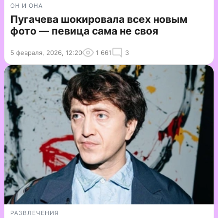
ОН И ОНА
Пугачева шокировала всех новым
фото — певица сама не своя
5 февраля, 2026, 12:20
1 661
3
РАЗВЛЕЧЕНИЯ