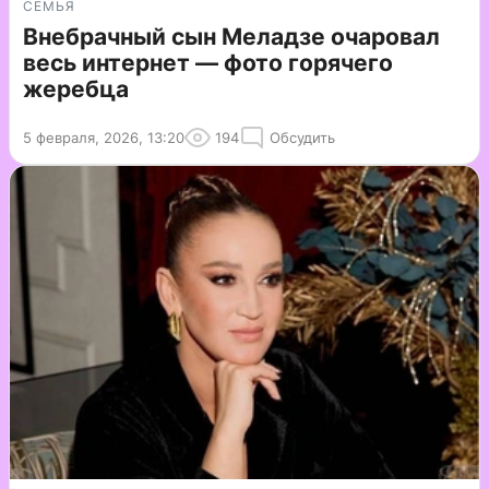
СЕМЬЯ
Внебрачный сын Меладзе очаровал
весь интернет — фото горячего
жеребца
5 февраля, 2026, 13:20
194
Обсудить