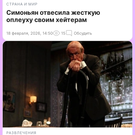
СТРАНА И МИР
Симоньян отвесила жесткую
оплеуху своим хейтерам
18 февраля, 2026, 14:50
15
Обсудить
РАЗВЛЕЧЕНИЯ