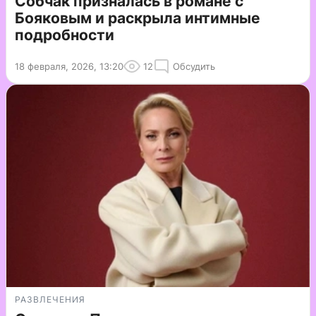
Собчак призналась в романе с
Бояковым и раскрыла интимные
подробности
18 февраля, 2026, 13:20
12
Обсудить
РАЗВЛЕЧЕНИЯ