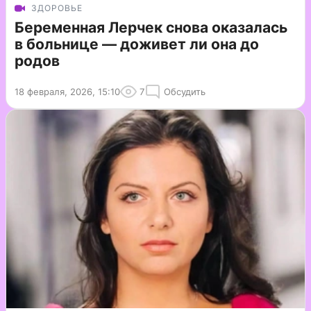
ЗДОРОВЬЕ
Беременная Лерчек снова оказалась
в больнице — доживет ли она до
родов
18 февраля, 2026, 15:10
7
Обсудить