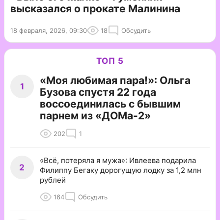
высказался о прокате Малинина
18 февраля, 2026, 09:30
18
Обсудить
ТОП 5
«Моя любимая пара!»: Ольга
1
Бузова спустя 22 года
воссоединилась с бывшим
парнем из «ДОМа-2»
202
1
«Всё, потеряла я мужа»: Ивлеева подарила
2
Филиппу Бегаку дорогущую лодку за 1,2 млн
рублей
164
Обсудить