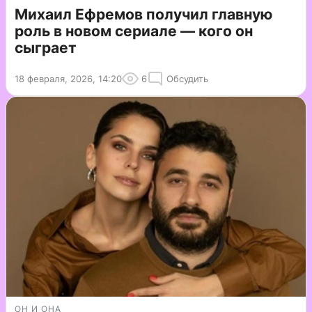
Михаил Ефремов получил главную
роль в новом сериале — кого он
сыграет
18 февраля, 2026, 14:20
6
Обсудить
ОН И ОНА