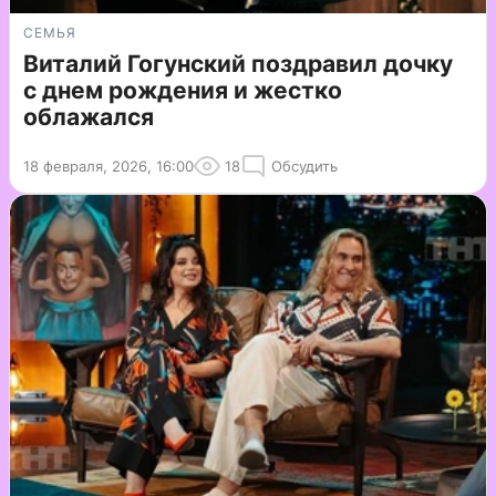
СЕМЬЯ
Виталий Гогунский поздравил дочку
с днем рождения и жестко
облажался
18 февраля, 2026, 16:00
18
Обсудить