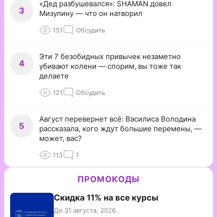
«Дед разбушевался»: SHAMAN довел
3
Мизулину — что он натворил
151
Обсудить
Эти 7 безобидных привычек незаметно
4
убивают колени — спорим, вы тоже так
делаете
121
Обсудить
Август перевернет всё: Василиса Володина
5
рассказала, кого ждут большие перемены, —
может, вас?
113
1
ПРОМОКОДЫ
Скидка 11% на все курсы
До 31 августа, 2026