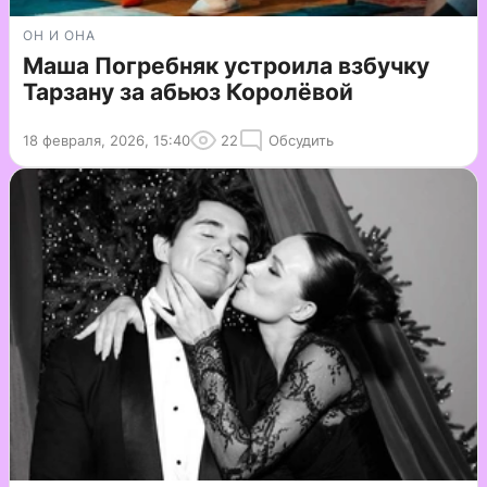
ОН И ОНА
Маша Погребняк устроила взбучку
Тарзану за абьюз Королёвой
18 февраля, 2026, 15:40
22
Обсудить