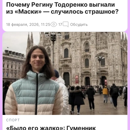
Почему Регину Тодоренко выгнали
из «Маски» — случилось страшное?
18 февраля, 2026, 11:25
17
Обсудить
СПОРТ
«Было его жалко»: Гуменник